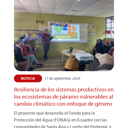
17 de septiembre, 2024
NOTICIA
Resiliencia de los sistemas productivos en
los ecosistemas de páramo vulnerables al
cambio climático con enfoque de género
El proyecto que desarrolla el Fondo para la
Protección del Agua (FONAG) en Ecuador con las
comunidades de Santa Ana y Loreto del Pedregal, y