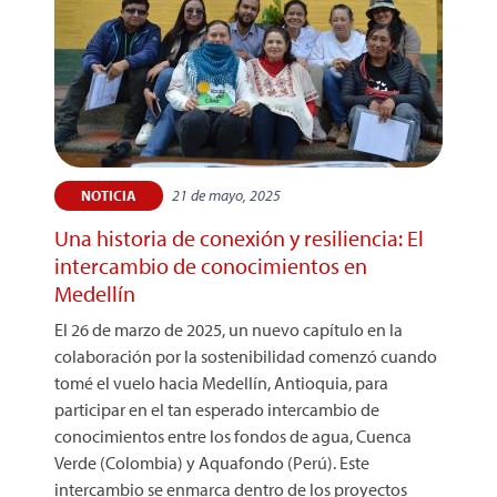
21 de mayo, 2025
NOTICIA
Una historia de conexión y resiliencia: El
intercambio de conocimientos en
Medellín
El 26 de marzo de 2025, un nuevo capítulo en la
colaboración por la sostenibilidad comenzó cuando
tomé el vuelo hacia Medellín, Antioquia, para
participar en el tan esperado intercambio de
conocimientos entre los fondos de agua, Cuenca
Verde (Colombia) y Aquafondo (Perú). Este
intercambio se enmarca dentro de los proyectos