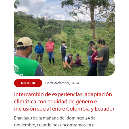
19 de diciembre, 2024
NOTICIA
Intercambio de experiencias: adaptación
climática con equidad de género e
inclusión social entre Colombia y Ecuador
Eran las 9 de la mañana del domingo 24 de
noviembre, cuando nos encontramos en el