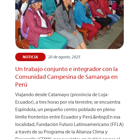
20 de agosto, 2025
NOTICIA
Un trabajo conjunto e integrador con la
Comunidad Campesina de Samanga en
Perú
Viajando desde Catamayo (provincia de Loja-
Ecuador), a tres horas por vía terrestre, se encuentra
Espíndola, un pequeño centro poblado en pleno
límite fronterizo entre Ecuador y Perú.&nbsp;En esa
localidad, Fundación Futuro Latinoamericano (FFLA)
a través de su Programa de la Alianza Clima y