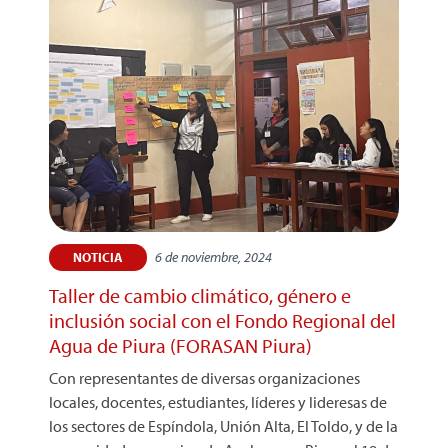
6 de noviembre, 2024
NOTICIA
Taller de cambio climático, género e
inclusión social con el Fondo Regional del
Agua de Piura (FORASAN Piura)
Con representantes de diversas organizaciones
locales, docentes, estudiantes, líderes y lideresas de
los sectores de Espíndola, Unión Alta, El Toldo, y de la