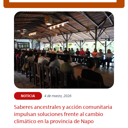
Dummy
Input
4 de marzo, 2026
NOTICIA
Saberes ancestrales y acción comunitaria
impulsan soluciones frente al cambio
climático en la provincia de Napo