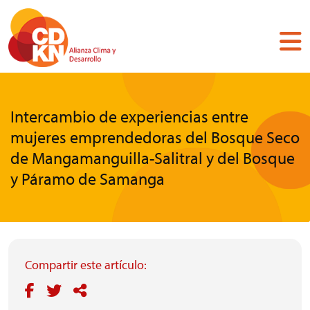
Pasar
al
contenido
principal
Intercambio de experiencias entre
mujeres emprendedoras del Bosque Seco
de Mangamanguilla-Salitral y del Bosque
y Páramo de Samanga
Compartir este artículo: