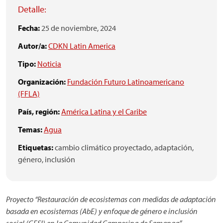
Detalle:
Fecha:
25 de noviembre, 2024
Autor/a:
CDKN Latin America
Tipo:
Noticia
Organización:
Fundación Futuro Latinoamericano
(FFLA)
País, región:
América Latina y el Caribe
Temas:
Agua
Etiquetas:
cambio climático proyectado,
adaptación,
género,
inclusión
Proyecto “Restauración de ecosistemas con medidas de adaptación
basada en ecosistemas (AbE) y enfoque de género e inclusión