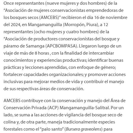
Once representantes (nueve mujeres y dos hombres) de la
“Asociación de mujeres conservacionistas emprendedoras de
los bosques secos (AMCEBS)” recibieron el día 16 de noviembre
del 2024, en Mangamanguilla (Morropón, Piura), a 12
representantes (ocho mujeres y cuatro hombres) de la
“Asociación de productores conservacionistas del bosque y
páramo de Samanga (APCBOMPASA). Llegaron luego de un
viaje de más de 8 horas , con la finalidad de intercambiar
conocimientos y experiencias productivas; identificar buenas
prácticas y lecciones aprendidas, con enfoque de género;
fortalecer capacidades organizacionales; y promover acciones
inclusivas para mejorar medios de vida y contribuir el manejo
de sus respectivas áreas de conservación.
AMCEBS contribuye con la conservación y manejo del Área de
Conservación Privada (ACP) Mangamanguilla-Salitral. Por un
lado, se suma a las acciones de vigilancia del bosque seco de
colina y, de otra parte, maneja tradicionalmente especies
forestales como el “palo santo” (
Bursera graveolens
) para