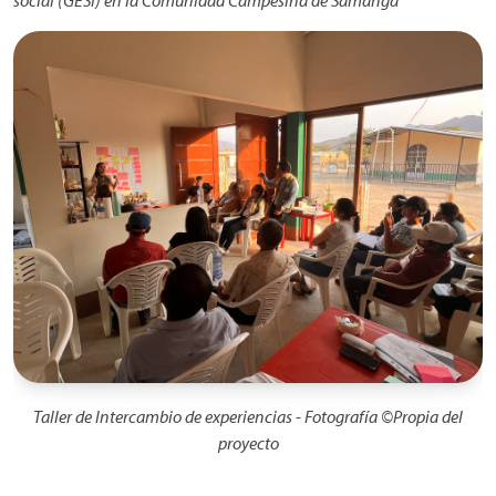
social (GESI) en la Comunidad Campesina de Samanga”
Imagen
Taller de Intercambio de experiencias - Fotografía ©Propia del
proyecto