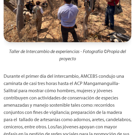
Taller de Intercambio de experiencias - Fotografía ©Propia del
proyecto
Durante el primer día del intercambio, AMCEBS condujo una
caminata de casi tres horas hasta el ACP Mangamanguilla-
Salitral para mostrar cómo hombres, mujeres y jóvenes
contribuyen con
actividades de conservación de especies
amenazadas y manejo sostenible tales como: recorridos
conjuntos con fines de vigilancia; preparación de la madera
para el tallado de artesanías como adornos, aretes, candelabros,
ceniceros, entre otros. Los/las jóvenes apoyan con mayor
énfasis en la gestión de redes sociales para la promoción de sus