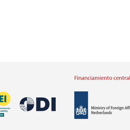
Financiamiento central
Imagen
Imagen
Visit