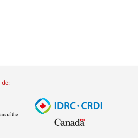
 de:
Imagen