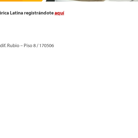
érica Latina registrándote
aquí
Edif. Rubio – Piso 8 / 170506