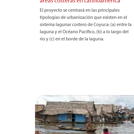
áreas costeras en Latinoamérica
El proyecto se centrará en las principales
tipologías de urbanización que existen en el
sistema lagunar costero de Coyuca: (a) entre la
laguna y el Océano Pacífico, (b) a lo largo del
río y (c) en el borde de la laguna.