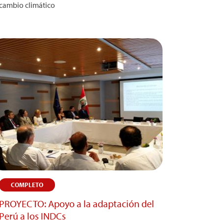
cambio climático
COMPLETO
PROYECTO: Apoyo a la adaptación del
Perú a los INDCs