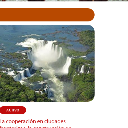
ACTIVO
La cooperación en ciudades