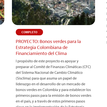
COMPLETO
l
PROYECTO: Bonos verdes para la
Estrategia Colombiana de
Financiamiento del Clima
l propósito de este proyecto es apoyar y
preparar al Comité de Finanzas Climáticas (CFC)
del Sistema Nacional de Cambio Climático
(Sisclima) para que asuma un papel de
liderazgo en el desarrollo de un mercado de
bonos verdes en Colombia y para establecer los
primeros pasos para la emisión de bonos verdes
en el país, y a través de estos primeros pasos
clave en la implementación de la Estrategia