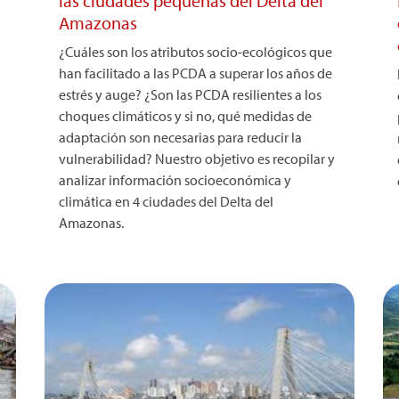
las ciudades pequeñas del Delta del
Amazonas
¿Cuáles son los atributos socio-ecológicos que
han facilitado a las PCDA a superar los años de
estrés y auge? ¿Son las PCDA resilientes a los
choques climáticos y si no, qué medidas de
adaptación son necesarias para reducir la
vulnerabilidad? Nuestro objetivo es recopilar y
analizar información socioeconómica y
climática en 4 ciudades del Delta del
Amazonas.