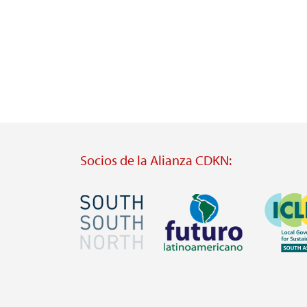
Socios de la Alianza CDKN:
Imagen
Imagen
Imagen
Visit
Visit
Visit
external
external
external