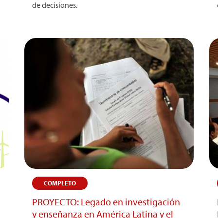
de decisiones.
COMPLETO
PROYECTO: Legado en investigación
y enseñanza en América Latina y el