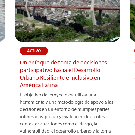
ACTIVO
Un enfoque de toma de decisiones
participativo hacia el Desarrollo
Urbano Resiliente e Inclusivo en
América Latina
El objetivo del proyecto es utilizar una
herramienta y una metodología de apoyo a las
decisiones en un entorno de múltiples partes
interesadas, probar y evaluar en diferentes
contextos cuestiones como el riesgo, la
vulnerabilidad, el desarrollo urbano y la toma