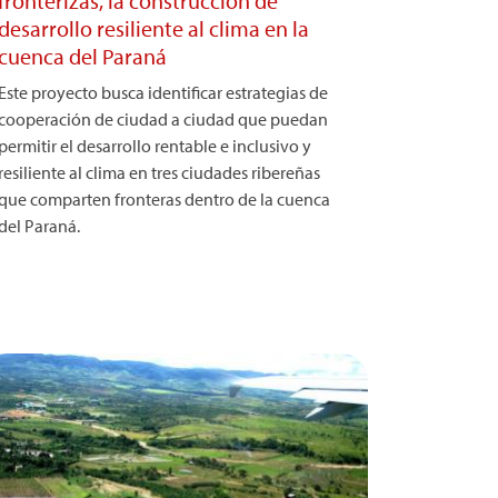
fronterizas, la construcción de
desarrollo resiliente al clima en la
cuenca del Paraná
Este proyecto busca identificar estrategias de
cooperación de ciudad a ciudad que puedan
permitir el desarrollo rentable e inclusivo y
resiliente al clima en tres ciudades ribereñas
que comparten fronteras dentro de la cuenca
del Paraná.