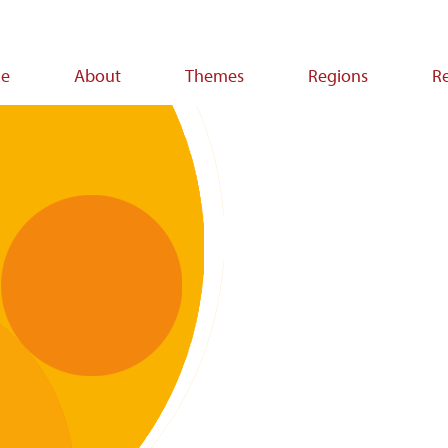
e
About
Themes
Regions
R
ion