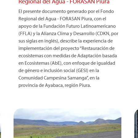
Regional del Agua - FORASAN Piura
El presente documento generado por el Fondo
Regional del Agua - FORASAN Piura, con el
apoyo de la Fundación Futuro Latinoamericano
(FFLA) y la Alianza Clima y Desarrollo (CDKN, por
sus siglas en inglés), describe la experiencia de
implementación del proyecto “Restauración de
ecosistemas con medidas de Adaptación basada
en Ecosistemas (AbE), con enfoque de igualdad
de género e inclusión social (GESI) en la
Comunidad Campesina Samanga”, en la
provincia de Ayabaca, región Piura.