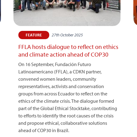
27th October 2025
FEATURE
FFLA hosts dialogue to reflect on ethics
and climate action ahead of COP30
On 16 September, Fundación Futuro
Latinoamericano (FFLA), a CDKN partner,
convened women leaders, community
representatives, activists and conservation
groups from across Ecuador to reflect on the
ethics of the climate crisis. The dialogue formed
part of the Global Ethical Stocktake, contributing
to efforts to identify the root causes of the crisis
and propose ethical, collaborative solutions
ahead of COP30 in Brazil.