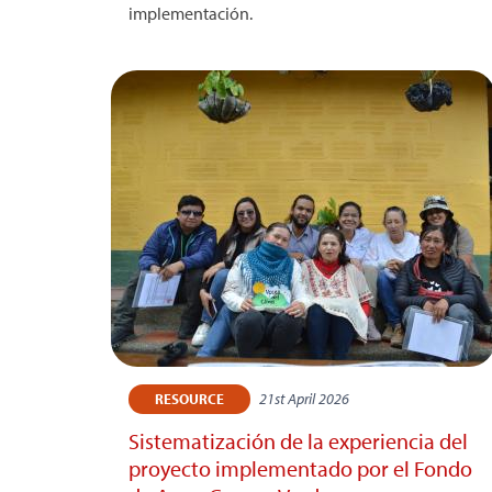
implementación.
21st April 2026
RESOURCE
Sistematización de la experiencia del
proyecto implementado por el Fondo