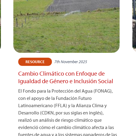
7th November 2025
RESOURCE
Cambio Climático con Enfoque de
Igualdad de Género e Inclusión Social
El Fondo para la Protección del Agua (FONAG),
con el apoyo de la Fundación Futuro
Latinoamericano (FFLA) y la Alianza Clima y
Desarrollo (CDKN, por sus siglas en inglés),
realizó un análisis de riesgo climático que
evidenció cómo el cambio climático afecta a las
fuentes de agua y a los sistemas ganaderos de las