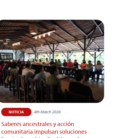
4th March 2026
NOTICIA
Saberes ancestrales y acción
comunitaria impulsan soluciones