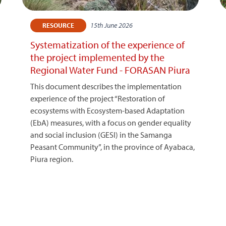
15th June 2026
RESOURCE
Systematization of the experience of
the project implemented by the
Regional Water Fund - FORASAN Piura
This document describes the implementation
experience of the project “Restoration of
ecosystems with Ecosystem-based Adaptation
(EbA) measures, with a focus on gender equality
and social inclusion (GESI) in the Samanga
Peasant Community”, in the province of Ayabaca,
Piura region.