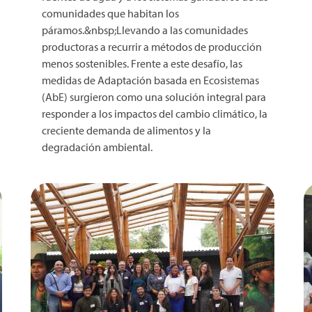
comunidades que habitan los
páramos.&nbsp;Llevando a las comunidades
productoras a recurrir a métodos de producción
menos sostenibles. Frente a este desafío, las
medidas de Adaptación basada en Ecosistemas
(AbE) surgieron como una solución integral para
responder a los impactos del cambio climático, la
creciente demanda de alimentos y la
degradación ambiental.