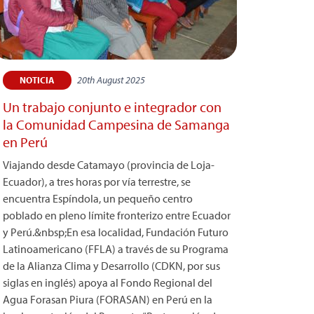
20th August 2025
NOTICIA
Un trabajo conjunto e integrador con
la Comunidad Campesina de Samanga
en Perú
Viajando desde Catamayo (provincia de Loja-
Ecuador), a tres horas por vía terrestre, se
encuentra Espíndola, un pequeño centro
poblado en pleno límite fronterizo entre Ecuador
y Perú.&nbsp;En esa localidad, Fundación Futuro
Latinoamericano (FFLA) a través de su Programa
de la Alianza Clima y Desarrollo (CDKN, por sus
siglas en inglés) apoya al Fondo Regional del
Agua Forasan Piura (FORASAN) en Perú en la