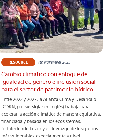
7th November 2025
RESOURCE
Cambio climático con enfoque de
igualdad de género e inclusión social
para el sector de patrimonio hídrico
Entre 2022 y 2027, la Alianza Clima y Desarrollo
(CDKN, por sus siglas en inglés) trabaja para
acelerar la acción climática de manera equitativa,
financiada y basada en los ecosistemas,
fortaleciendo la voz y el liderazgo de los grupos
más vulnerables, especialmente a nivel