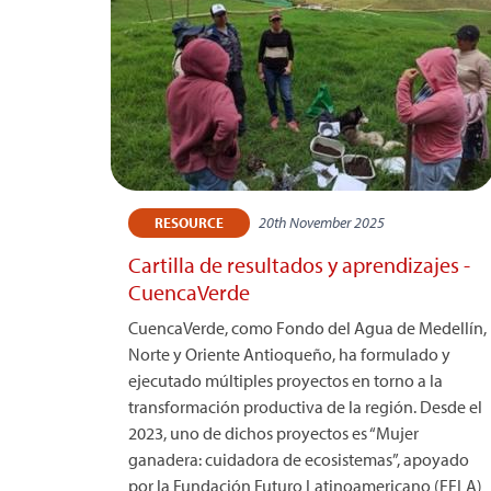
20th November 2025
RESOURCE
Cartilla de resultados y aprendizajes -
CuencaVerde
CuencaVerde, como Fondo del Agua de Medellín,
Norte y Oriente Antioqueño, ha formulado y
ejecutado múltiples proyectos en torno a la
transformación productiva de la región. Desde el
2023, uno de dichos proyectos es “Mujer
ganadera: cuidadora de ecosistemas”, apoyado
por la Fundación Futuro Latinoamericano (FFLA)