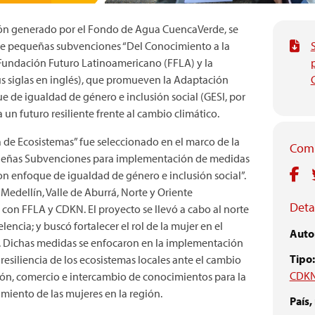
ión generado por el Fondo de Agua CuencaVerde, se
de pequeñas subvenciones “Del Conocimiento a la
a Fundación Futuro Latinoamericano (FFLA) y la
us siglas en inglés), que promueven la Adaptación
 de igualdad de género e inclusión social (GESI, por
 un futuro resiliente frente al cambio climático.
 de Ecosistemas” fue seleccionado en el marco de la
Comp
queñas Subvenciones para implementación de medidas
n enfoque de igualdad de género e inclusión social”.
Medellín, Valle de Aburrá, Norte y Oriente
Detal
on FFLA y CDKN. El proyecto se llevó a cabo al norte
encia; y buscó fortalecer el rol de la mujer en el
Autor
 Dichas medidas se enfocaron en la implementación
Tipo:
 resiliencia de los ecosistemas locales ante el cambio
CDK
ión, comercio e intercambio de conocimientos para la
miento de las mujeres en la región.
País,