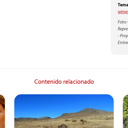
Tema
géne
Foto:
Repre
- Pro
Entre
Contenido relacionado