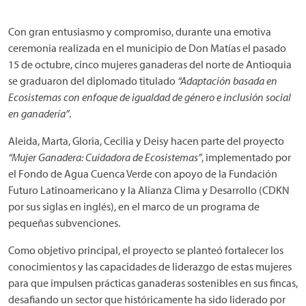
Con gran entusiasmo y compromiso, durante una emotiva
ceremonia realizada en el municipio de Don Matías el pasado
15 de octubre, cinco mujeres ganaderas del norte de Antioquia
se graduaron del diplomado titulado
“Adaptación basada en
Ecosistemas con enfoque de igualdad de género e inclusión social
en ganadería”
.
Aleida, Marta, Gloria, Cecilia y Deisy hacen parte del proyecto
“Mujer Ganadera: Cuidadora de Ecosistemas”
, implementado por
el Fondo de Agua Cuenca Verde con apoyo de la Fundación
Futuro Latinoamericano y la Alianza Clima y Desarrollo (CDKN
por sus siglas en inglés), en el marco de un programa de
pequeñas subvenciones.
Como objetivo principal, el proyecto se planteó fortalecer los
conocimientos y las capacidades de liderazgo de estas mujeres
para que impulsen prácticas ganaderas sostenibles en sus fincas,
desafiando un sector que históricamente ha sido liderado por