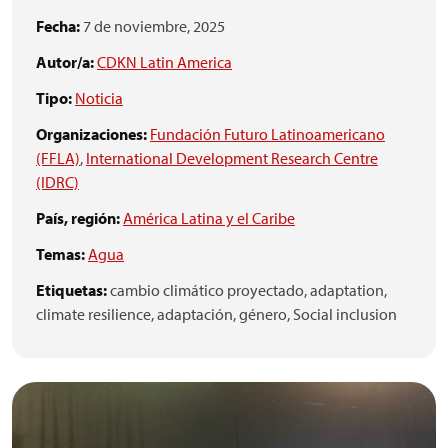
Fecha:
7 de noviembre, 2025
Autor/a:
CDKN Latin America
Tipo:
Noticia
Organizaciones:
Fundación Futuro Latinoamericano
(FFLA)
,
International Development Research Centre
(IDRC)
País, región:
América Latina y el Caribe
Temas:
Agua
Etiquetas:
cambio climático proyectado,
adaptation,
climate resilience,
adaptación,
género,
Social inclusion
Imagen