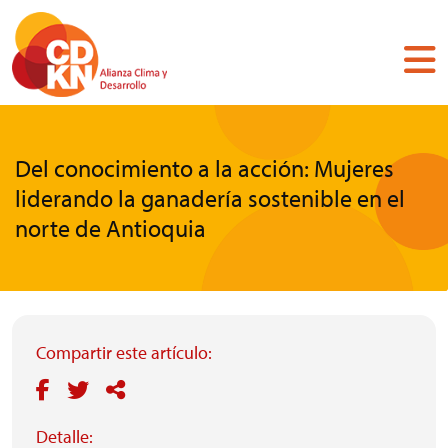
Pasar
al
contenido
principal
Del conocimiento a la acción: Mujeres
liderando la ganadería sostenible en el
norte de Antioquia
Compartir este artículo:
Detalle: