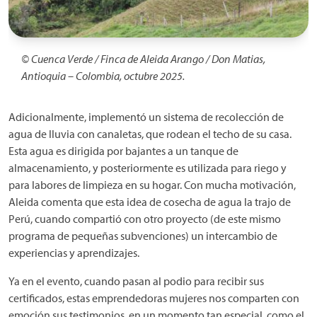
© Cuenca Verde / Finca de Aleida Arango / Don Matias,
Antioquia – Colombia, octubre 2025.
Adicionalmente, implementó un sistema de recolección de
agua de lluvia con canaletas, que rodean el techo de su casa.
Esta agua es dirigida por bajantes a un tanque de
almacenamiento, y posteriormente es utilizada para riego y
para labores de limpieza en su hogar. Con mucha motivación,
Aleida comenta que esta idea de cosecha de agua la trajo de
Perú, cuando compartió con otro proyecto (de este mismo
programa de pequeñas subvenciones) un intercambio de
experiencias y aprendizajes.
Ya en el evento, cuando pasan al podio para recibir sus
certificados, estas emprendedoras mujeres nos comparten con
emoción sus testimonios, en un momento tan especial, como el