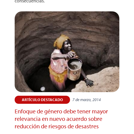
consecuencias.
7 de marzo, 2014
ARTÍCULO DESTACADO
Enfoque de género debe tener mayor
relevancia en nuevo acuerdo sobre
reducción de riesgos de desastres