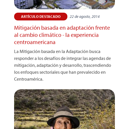
22 de agosto, 2014
ARTÍCULO DESTACADO
Mitigación basada en adaptación frente
al cambio climático - la experiencia
centroamericana
La Mitigación basada en la Adaptación busca
responder a los desafíos de integrar las agendas de
mitigación, adaptación y desarrollo, trascendiendo
los enfoques sectoriales que han prevalecido en
Centroamérica.