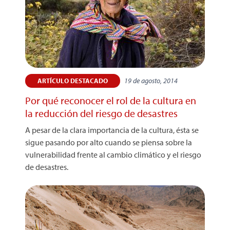
19 de agosto, 2014
ARTÍCULO DESTACADO
Por qué reconocer el rol de la cultura en
la reducción del riesgo de desastres
A pesar de la clara importancia de la cultura, ésta se
sigue pasando por alto cuando se piensa sobre la
vulnerabilidad frente al cambio climático y el riesgo
de desastres.