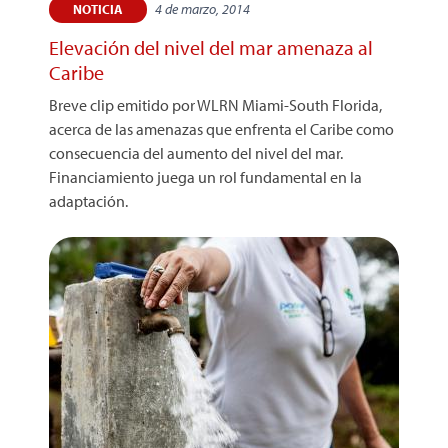
4 de marzo, 2014
NOTICIA
Elevación del nivel del mar amenaza al
Caribe
Breve clip emitido por WLRN Miami-South Florida,
acerca de las amenazas que enfrenta el Caribe como
consecuencia del aumento del nivel del mar.
Financiamiento juega un rol fundamental en la
adaptación.