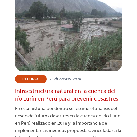
25 de agosto, 2020
RECURSO
Infraestructura natural en la cuenca del
río Lurín en Perú para prevenir desastres
En esta historia por dentro se resume el análisis del
riesgo de futuros desastres en la cuenca del rio Lurín
en Perú realizado en 2018 y la importancia de
implementar las medidas propuestas, vinculadas a la