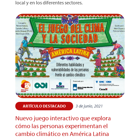
local y en los diferentes sectores.
3 de junio, 2021
ARTÍCULO DESTACADO
Nuevo juego interactivo que explora
cómo las personas experimentan el
cambio climático en América Latina