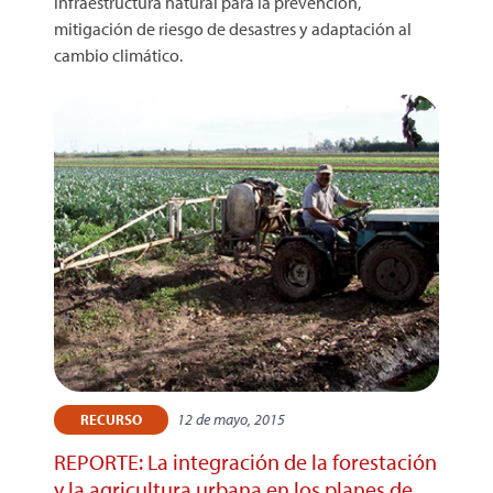
infraestructura natural para la prevención,
mitigación de riesgo de desastres y adaptación al
cambio climático.
12 de mayo, 2015
RECURSO
REPORTE: La integración de la forestación
y la agricultura urbana en los planes de