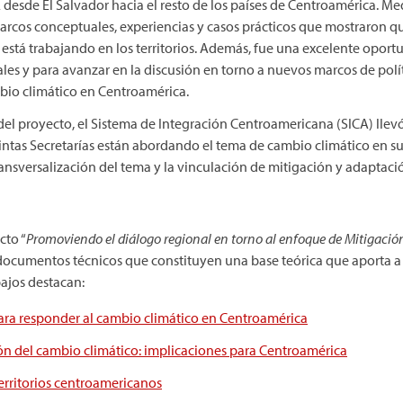
desde El Salvador hacia el resto de los países de Centroamérica. Me
arcos conceptuales, experiencias y casos prácticos que mostraron 
está trabajando en los territorios. Además, fue una excelente oport
les y para avanzar en la discusión en torno a nuevos marcos de polí
bio climático en Centroamérica.
 del proyecto, el Sistema de Integración Centroamericana (SICA) lle
ntas Secretarías están abordando el tema de cambio climático en sus
ansversalización del tema y la vinculación de mitigación y adaptaci
cto “
Promoviendo el diálogo regional en torno al enfoque de Mitigaci
ocumentos técnicos que constituyen una base teórica que aporta a 
bajos destacan:
ara responder al cambio climático en Centroamérica
n del cambio climático: implicaciones para Centroamérica
territorios centroamericanos