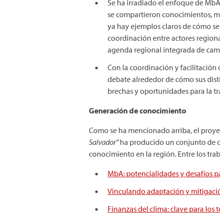
Se ha irradiado el enfoque de MbA 
se compartieron conocimientos, m
ya hay ejemplos claros de cómo se 
coordinación entre actores regiona
agenda regional integrada de cam
Con la coordinación y facilitación
debate alrededor de cómo sus disti
brechas y oportunidades para la tr
Generación de conocimiento
Como se ha mencionado arriba, el proye
Salvador”
ha producido un conjunto de d
conocimiento en la región. Entre los tra
MbA: potencialidades y desafíos p
Vinculando adaptación y mitigació
Finanzas del clima: clave para los 