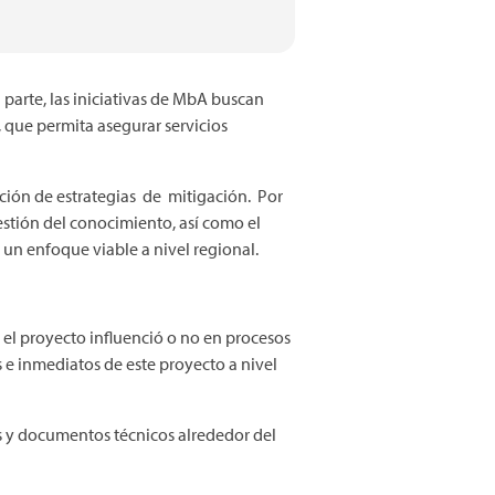
a parte, las iniciativas de MbA buscan
a, que permita asegurar servicios
tación de estrategias de mitigación. Por
stión del conocimiento, así como el
n enfoque viable a nivel regional.
el proyecto influenció o no en procesos
s e inmediatos de este proyecto a nivel
s y documentos técnicos alrededor del