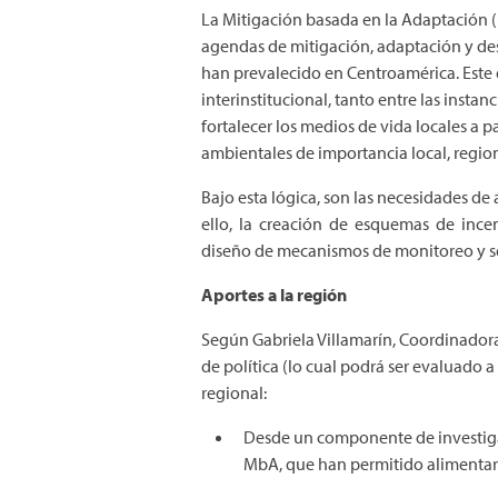
La Mitigación basada en la Adaptación (
agendas de mitigación, adaptación y des
han prevalecido en Centroamérica. Este 
interinstitucional, tanto entre las insta
fortalecer los medios de vida locales a p
ambientales de importancia local, region
Bajo esta lógica, son las necesidades de
ello, la creación de esquemas de incent
diseño de mecanismos de monitoreo y se
Aportes a la región
Según Gabriela Villamarín, Coordinadora
de política (lo cual podrá ser evaluado 
regional:
Desde un componente de investigac
MbA, que han permitido alimentar l