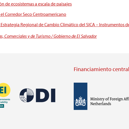
ón de ecosistemas a escala de paisajes
n el Corredor Seco Centroamericano
Estrategia Regional de Cambio Climático del SICA – Instrumentos de 
, Comerciales y de Turismo / Gobierno de El Salvador
Financiamiento central
Imagen
Imagen
Visit
external
Visit