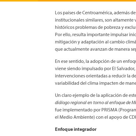
Los países de Centroamérica, además de
institucionales similares, son altamente 
históricos problemas de pobreza y exclu
Por ello, resulta importante impulsar i
mitigación y adaptación al cambio climá
que actualmente avanzan de manera se
En ese sentido, la adopción de un enfo
viene siendo impulsado por El Salvador,
intervenciones orientadas a reducir la d
variabilidad del clima impacten de man
Un claro ejemplo de la aplicación de est
diálogo regional en torno al enfoque de M
fue implementado por PRISMA (Programa
el Medio Ambiente) con el apoyo de CD
Enfoque integrador