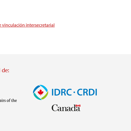
vinculación intersecretarial
 de:
Imagen
Visit