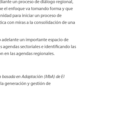
diante un proceso de diálogo regional,
que el enfoque va tomando forma y que
unidad para iniciar un proceso de
tica con miras a la consolidación de una
vó adelante un importante espacio de
 agendas sectoriales e identificando las
ón en las agendas regionales.
ón basada en Adaptación (MbA) de El
la generación y gestión de