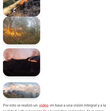
Por esto se realizó un
video
en base a una visión integral y a la
realidad cultural arraigada a la práctica campesina de quemar