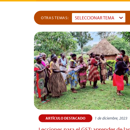
SELECCIONAR TEMA
OTRAS TEMAS:
Dummy
Input
1 de diciembre, 2023
ARTÍCULO DESTACADO
Lecciones para el GST: aprender de la