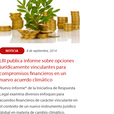
8 de septiembre, 2014
NOTICIA
LRI publica informe sobre opciones
jurídicamente vinculantes para
compromisos financieros en un
nuevo acuerdo climático
Nuevo informe* de la Iniciativa de Respuesta
Legal examina diversos enfoques para
acuerdos financieros de carácter vinculante en
el contexto de un nuevo instrumento jurídico
global en materia de cambio climático.