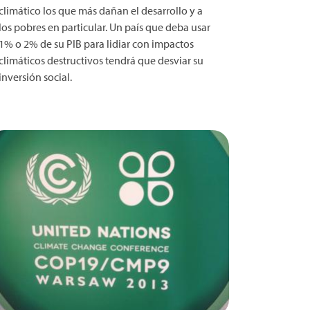
climático los que más dañan el desarrollo y a
los pobres en particular. Un país que deba usar
1% o 2% de su PIB para lidiar con impactos
climáticos destructivos tendrá que desviar su
inversión social.