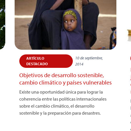
10 de septiembre,
ARTÍCULO
DESTACADO
2014
Objetivos de desarrollo sostenible,
cambio climático y países vulnerables
Existe una oportunidad única para lograr la
coherencia entre las políticas internacionales
sobre el cambio climático, el desarrollo
sostenible y la preparación para desastres.