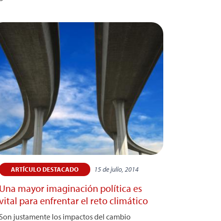
15 de julio, 2014
ARTÍCULO DESTACADO
Una mayor imaginación política es
vital para enfrentar el reto climático
Son justamente los impactos del cambio