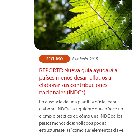
8 de junio, 2015
RECURSO
REPORTE: Nueva guía ayudará a
países menos desarrollados a
elaborar sus contribuciones
nacionales (INDCs)
En ausencia de una plantilla oficial para
elaborar INDCs , la siguiente guía ofrece un
ejemplo práctico de cómo una INDC de los
países menos desarrollados podría
estructurarse, así como sus elementos clave.