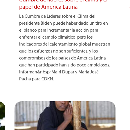
papel de América Latina
La Cumbre de Líderes sobre el Clima del
presidente Biden puede haber dado un tiro en
el blanco para incrementar la acción para
enfrentar el cambio climático, pero los
indicadores del calentamiento global muestran
que los esfuerzos no son suficientes, y los
compromisos de los países de América Latina
que han participado han sido poco ambiciosos.
Informan&nbsp; Mairi Dupar y María José
Pacha para CDKN.