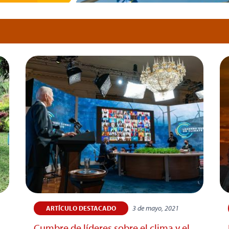
3 de mayo, 2021
ARTÍCULO DESTACADO
s
Cumbre de líderes sobre el clima y el