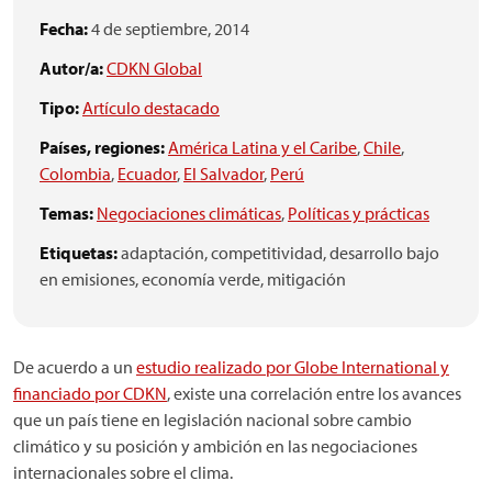
Fecha:
4 de septiembre, 2014
Autor/a:
CDKN Global
Tipo:
Artículo destacado
Países, regiones:
América Latina y el Caribe
,
Chile
,
Colombia
,
Ecuador
,
El Salvador
,
Perú
Temas:
Negociaciones climáticas
,
Políticas y prácticas
Etiquetas:
adaptación,
competitividad,
desarrollo bajo
en emisiones,
economía verde,
mitigación
De acuerdo a un
estudio realizado por Globe International y
financiado por CDKN
, existe una correlación entre los avances
que un país tiene en legislación nacional sobre cambio
climático y su posición y ambición en las negociaciones
internacionales sobre el clima.