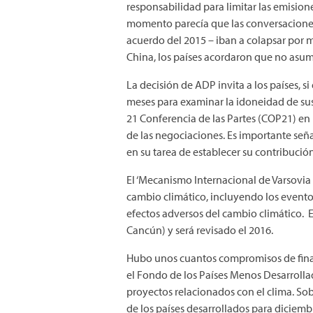
responsabilidad para limitar las emision
momento parecía que las conversaciones
acuerdo del 2015 – iban a colapsar por m
China, los países acordaron que no asumi
La decisión de ADP invita a los países, si
meses para examinar la idoneidad de sus
21 Conferencia de las Partes (COP21) en 
de las negociaciones. Es importante seña
en su tarea de establecer su contribució
El ‘Mecanismo Internacional de Varsovia 
cambio climático, incluyendo los eventos
efectos adversos del cambio climático. 
Cancún) y será revisado el 2016.
Hubo unos cuantos compromisos de financ
el Fondo de los Países Menos Desarrollad
proyectos relacionados con el clima. Sob
de los países desarrollados para diciemb