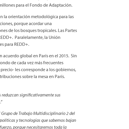
millones para el Fondo de Adaptación.
n la orientación metodológica para las
saciones, porque acordar una
es de los bosques tropicales. Las Partes
 REDD+. Paralelamente, la Unión
nes para REDD+.
 acuerdo global en París en el 2015. Sin
 fondo de cada vez más frecuentes
precio- les corresponde a los gobiernos,
ribuciones sobre la mesa en París.
s reduzcan significativamente sus
.”
l Grupo de Trabajo Multidisciplinario 2 del
políticas y tecnologías que sabemos bajan
sfuerzo, porque necesitaremos toda la