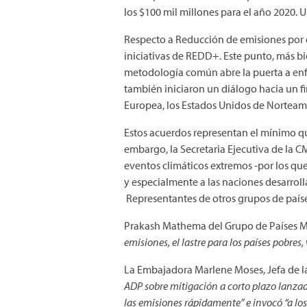
los $100 mil millones para el año 2020. 
Respecto a Reducción de emisiones por d
iniciativas de REDD+. Este punto, más bi
metodología común abre la puerta a enfo
también iniciaron un diálogo hacia un 
Europea, los Estados Unidos de Norteam
Estos acuerdos representan el mínimo qu
embargo, la Secretaria Ejecutiva de la 
eventos climáticos extremos -por los que
y especialmente a las naciones desarroll
Representantes de otros grupos de paíse
Prakash Mathema del Grupo de Países M
emisiones, el lastre para los países pobre
La Embajadora Marlene Moses, Jefa de la
ADP sobre mitigación a corto plazo lanza
las emisiones rápidamente” e invocó “a los