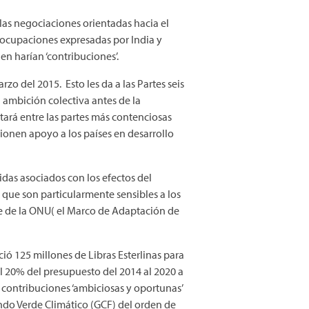
as negociaciones orientadas hacia el
reocupaciones expresadas por India y
n harían ‘contribuciones’.
rzo del 2015. Esto les da a las Partes seis
 ambición colectiva antes de la
tará entre las partes más contenciosas
cionen apoyo a los países en desarrollo
idas asociados con los efectos del
 que son particularmente sensibles a los
te de la ONU( el Marco de Adaptación de
ó 125 millones de Libras Esterlinas para
el 20% del presupuesto del 2014 al 2020 a
a contribuciones ‘ambiciosas y oportunas’
ondo Verde Climático (GCF) del orden de