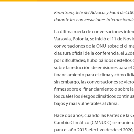
Kiran Sura, Jefe del Advocacy Fund de CDKN
durante las conversaciones internacionales
La última rueda de conversaciones intern
Varsovia, Polonia, se inició el 11 de Nov
conversaciones de la ONU sobre el clima,
clausura oficial de la conferencia, el 
por dificultades; hubo pálidos destello
sobre la reducción de emisiones para el 
financiamiento para el clima y cómo lidi
sin embargo, las conversaciones se vie
firmes sobre el financiamiento o sobre l
los cuales los riesgos climáticos contin
bajos y más vulnerables al clima.
Hace dos años, cuando las Partes de la
Cambio Climático (CMNUCC) se reunieron
para el año 2015, efectivo desde el 2020