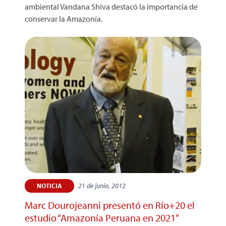
ambiental Vandana Shiva destacó la importancia de
conservar la Amazonía.
21 de junio, 2012
NOTICIA
Marc Dourojeanni presentó en Río+20 el
estudio “Amazonía Peruana en 2021”