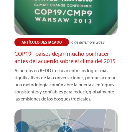
6 de diciembre, 2013
ARTÍCULO DESTACADO
COP19 - países dejan mucho por hacer
antes del acuerdo sobre el clima del 2015
Acuerdos en REDD+ estuvo entre los logros más
significativos de las conversaciones, porque acordar
una metodología común abre la puerta a enfoques
consistentes y confiables para reducir, globalmente
las emisiones de los bosques tropicales.