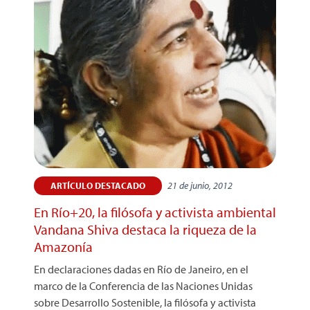
21 de junio, 2012
ARTÍCULO DESTACADO
En Río+20, la filósofa y activista ambiental
Vandana Shiva destaca la riqueza de la
Amazonía
En declaraciones dadas en Río de Janeiro, en el
marco de la Conferencia de las Naciones Unidas
sobre Desarrollo Sostenible, la filósofa y activista