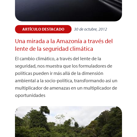
30 de octubre, 2012
ARTÍCULO DESTACADO
Una mirada a la Amazonía a través del
lente de la seguridad climática
El cambio climático, a través del lente de la
seguridad, nos muestra que los formuladores de
políticas pueden ir más allá de la dimensión
ambiental a la socio-política, transformando así un
multiplicador de amenazas en un multiplicador de
oportunidades