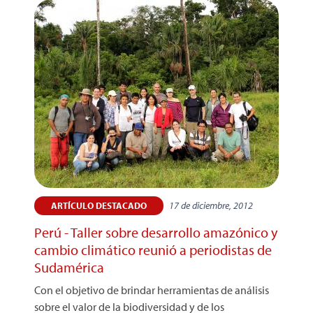
17 de diciembre, 2012
ARTÍCULO DESTACADO
Perú - Taller sobre desarrollo amazónico y
cambio climático reunió a periodistas de
Sudamérica
Con el objetivo de brindar herramientas de análisis
sobre el valor de la biodiversidad y de los