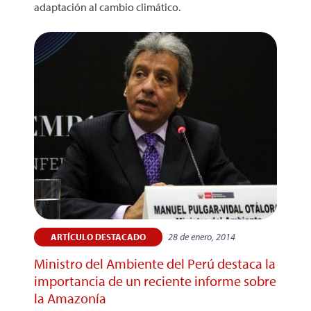
adaptación al cambio climático.
28 de enero, 2014
ARTÍCULO DESTACADO
Ministro del Ambiente del Perú destaca la
importancia de un reciente informe sobre
la Amazonía