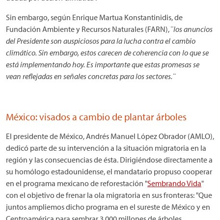
Sin embargo, según Enrique Martua Konstantinidis, de
Fundación Ambiente y Recursos Naturales (FARN), ¨
los anuncios
del Presidente son auspiciosos para la lucha contra el cambio
climático. Sin embargo, estos carecen de coherencia con lo que se
está implementando hoy. Es importante que estas promesas se
vean reflejadas en señales concretas para los sectores.¨
México: visados a cambio de plantar árboles
El presidente de México, Andrés Manuel López Obrador (AMLO),
dedicó parte de su intervención a la situación migratoria en la
región y las consecuencias de ésta. Dirigiéndose directamente a
su homólogo estadounidense, el mandatario propuso cooperar
en el programa mexicano de reforestación "
Sembrando Vida
"
con el objetivo de frenar la ola migratoria en sus fronteras: "Que
juntos ampliemos dicho programa en el sureste de México y en
Centroamérica para sembrar 3.000 millones de árboles