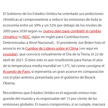
El Gobierno de los Estados Unidos ha orientado sus ambiciones
climáticas al comprometerse a reducir las emisiones de toda la
economía entre un 50% y un 52% por debajo de los niveles de
2005 para 2030 según su
nuevo plan para combatir el cambio
climático
(o
NDC
, siglas en inglés para Contribuciones
Determinadas a Nivel Nacional). El presidente Joe Biden hizo el
anuncio en la
Cumbre de Líderes sobre el Clima
(ver aquí en
youtube
), que convocó virtualmente el Día de la Tierra, el 22 de
abril de 2021. Si bien esto es aún insuficiente para frenar el alza
de la temperatura media mundial en 1,5°C, tal como consigna el
Acuerdo de París
, sí representa un gran avance en comparación
con el plan anterior, presentado por el gobierno de Barack
Obama.
Recordemos que Estados Unidos es el segundo emisor más
grande del mundo y es responsable del 15 por ciento de las
emisiones globales. El nuevo compromiso, si se cumple, marcará