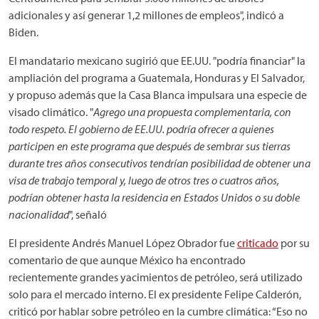
adicionales y así generar 1,2 millones de empleos", indicó a
Biden.
El mandatario mexicano sugirió que EE.UU. "podría financiar" la
ampliación del programa a Guatemala, Honduras y El Salvador,
y propuso además que la Casa Blanca impulsara una especie de
visado climático. "
Agrego una propuesta complementaria, con
todo respeto. El gobierno de EE.UU. podría ofrecer a quienes
participen en este programa que después de sembrar sus tierras
durante tres años consecutivos tendrían posibilidad de obtener una
visa de trabajo temporal y, luego de otros tres o cuatros años,
podrían obtener hasta la residencia en Estados Unidos o su doble
nacionalidad
", señaló
El presidente Andrés Manuel López Obrador fue
criticado
por su
comentario de que aunque México ha encontrado
recientemente grandes yacimientos de petróleo, será utilizado
solo para el mercado interno. El ex presidente Felipe Calderón,
criticó por hablar sobre petróleo en la cumbre climática: “Eso no