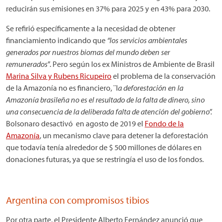
reducirán sus emisiones en 37% para 2025 y en 43% para 2030.
Se refirió específicamente a la necesidad de obtener
financiamiento indicando que
“los servicios ambientales
generados por nuestros biomas del mundo deben ser
remunerados
”. Pero según los ex Ministros de Ambiente de Brasil
Marina Silva y Rubens Ricupeiro
el problema de la conservación
de la Amazonía no es financiero, ¨l
a deforestación en la
Amazonía brasileña no es el resultado de la falta de dinero, sino
una consecuencia de la deliberada falta de atención del gobierno”.
Bolsonaro desactivó en agosto de 2019 el
Fondo de la
Amazonía
, un mecanismo clave para detener la deforestación
que todavía tenía alrededor de $ 500 millones de dólares en
donaciones futuras, ya que se restringía el uso de los fondos.
Argentina con compromisos tibios
Por otra parte, el Presidente Alberto Fernández anunció que