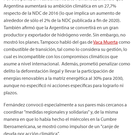
Argentina aumentará su ambición climática en un 27,7%
respecto de la NDC de 2016 (lo que implica un aumento de
alrededor de sólo el 2% de la NDC publicada a fin de 2020).
También afirmó que la Argentina se convertirá en un gran
productor y exportador de hidrógeno verde. Sin embargo, no
mostró los planes. Tampoco habló del gas de
Vaca Muerta
como
combustible de transición, tal como lo considera su gestión, lo
cual es incompatible con los compromisos climáticos que
asume a nivel internacional. Además, prometió penalizar como
delito la deforestación ilegal y llevar la participación de
energías renovables a la matriz energética al 30% para 2030,
aunque no especificó ni acciones específicas para lograrlo ni
plazos.
Fernández convocó especialmente a sus pares más cercanos a
coordinar "medidas regionales y solidarias" y, de la misma
manera en que lo había hecho el miércoles en la Cumbre
Iberoamericana, se mostró como impulsor de un "canje de
deuda por acción climática".