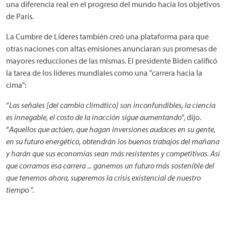
una diferencia real en el progreso del mundo hacia los objetivos
de París.
La Cumbre de Líderes también creó una plataforma para que
otras naciones con altas emisiones anunciaran sus promesas de
mayores reducciones de las mismas. El presidente Biden calificó
la tarea de los líderes mundiales como una "carrera hacia la
cima":
“
Las señales [del cambio climático] son inconfundibles, la ciencia
es innegable, el costo de la inacción sigue aumentando
”, dijo.
“
Aquellos que actúen, que hagan inversiones audaces en su gente,
en su futuro energético, obtendrán los buenos trabajos del mañana
y harán que sus economías sean más resistentes y competitivas. Así
que corramos esa carrera ... ganemos un futuro más sostenible del
que tenemos ahora, superemos la crisis existencial de nuestro
tiemp
o ".