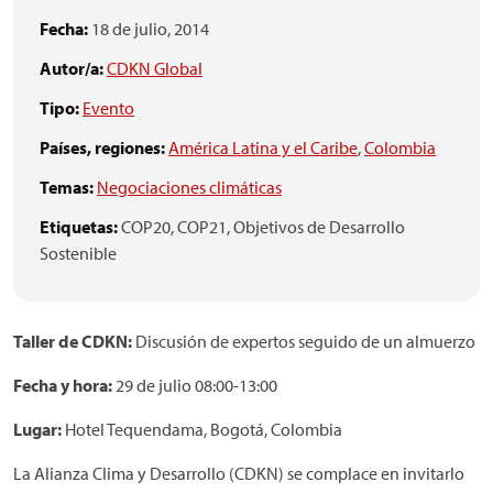
Fecha:
18 de julio, 2014
Autor/a:
CDKN Global
Tipo:
Evento
Países, regiones:
América Latina y el Caribe
,
Colombia
Temas:
Negociaciones climáticas
Etiquetas:
COP20,
COP21,
Objetivos de Desarrollo
Sostenible
Taller de CDKN:
Discusión de expertos seguido de un almuerzo
Fecha y hora:
29 de julio 08:00-13:00
Lugar:
Hotel Tequendama, Bogotá, Colombia
La Alianza Clima y Desarrollo (CDKN) se complace en invitarlo