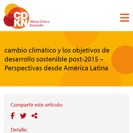
Pasar
al
contenido
principal
cambio climático y los objetivos de
desarrollo sostenible post-2015 –
Perspectivas desde América Latina
Compartir este artículo:
Detalle: