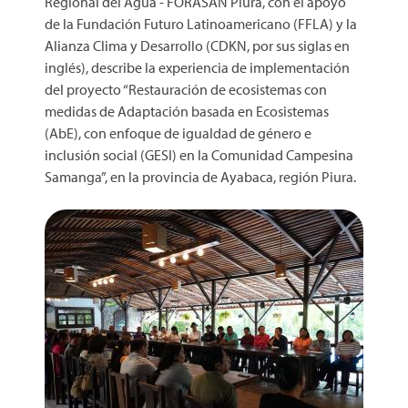
Regional del Agua - FORASAN Piura, con el apoyo
de la Fundación Futuro Latinoamericano (FFLA) y la
Alianza Clima y Desarrollo (CDKN, por sus siglas en
inglés), describe la experiencia de implementación
del proyecto “Restauración de ecosistemas con
medidas de Adaptación basada en Ecosistemas
(AbE), con enfoque de igualdad de género e
inclusión social (GESI) en la Comunidad Campesina
Samanga”, en la provincia de Ayabaca, región Piura.