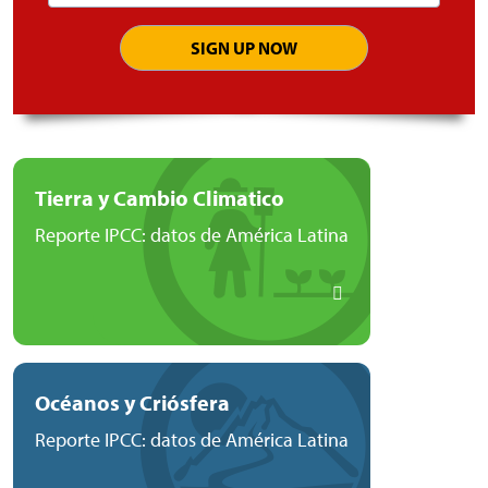
address
Tierra y Cambio Climatico
Reporte IPCC: datos de América Latina
Océanos y Criósfera
Reporte IPCC: datos de América Latina