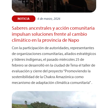
4 de marzo, 2026
NOTICIA
Saberes ancestrales y acción comunitaria
impulsan soluciones frente al cambio
climático en la provincia de Napo
Con la participación de autoridades, representantes
de organizaciones comunitarias, aliados estratégicos
y líderes indígenas, el pasado miércoles 25 de
febrero se desarrolló en la ciudad de Tena el taller de
evaluación y cierre del proyecto “Promoviendo la
sostenibilidad de la Chakra Amazónica como
mecanismo de adaptación climática comunitaria” .