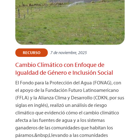
7 de noviembre, 2025
RECURSO
Cambio Climático con Enfoque de
Igualdad de Género e Inclusión Social
El Fondo para la Protección del Agua (FONAG), con
el apoyo de la Fundación Futuro Latinoamericano
(FFLA) y la Alianza Clima y Desarrollo (CDKN, por sus
siglas en inglés), realizó un análisis de riesgo
climático que evidenció cómo el cambio climático
afecta a las fuentes de agua y a los sistemas
ganaderos de las comunidades que habitan los
páramos.&nbsp;Llevando a las comunidades