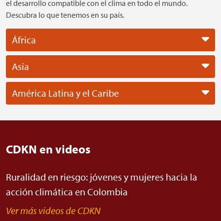
el desarrollo compatible con el clima en todo el mundo.
Descubra lo que tenemos en su país.
África
Asia
América Latina y el Caribe
CDKN en videos
Ruralidad en riesgo: jóvenes y mujeres hacia la
acción climática en Colombia
Ver más videos de CDKN