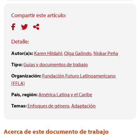
Compartir este artículo:
Detalle:
Autor(a)s:
Karen Hildahl
,
Olga Galindo
,
Niskar Peña
Tipo:
Guias y documentos de trabajo
Organización:
Fundación Futuro Latinoamericano
(FFLA)
País, región:
América Latina y el Caribe
Temas:
Enfoques de género
,
Adaptación
Acerca de este documento de trabajo