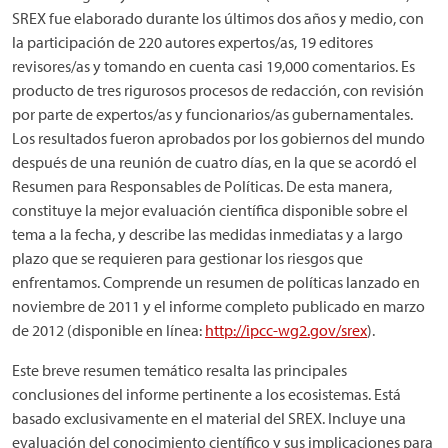
SREX fue elaborado durante los últimos dos años y medio, con
la participación de 220 autores expertos/as, 19 editores
revisores/as y tomando en cuenta casi 19,000 comentarios. Es
producto de tres rigurosos procesos de redacción, con revisión
por parte de expertos/as y funcionarios/as gubernamentales.
Los resultados fueron aprobados por los gobiernos del mundo
después de una reunión de cuatro días, en la que se acordó el
Resumen para Responsables de Políticas. De esta manera,
constituye la mejor evaluación científica disponible sobre el
tema a la fecha, y describe las medidas inmediatas y a largo
plazo que se requieren para gestionar los riesgos que
enfrentamos. Comprende un resumen de políticas lanzado en
noviembre de 2011 y el informe completo publicado en marzo
de 2012 (disponible en línea:
http://ipcc-wg2.gov/srex
).
Este breve resumen temático resalta las principales
conclusiones del informe pertinente a los ecosistemas. Está
basado exclusivamente en el material del SREX. Incluye una
evaluación del conocimiento científico y sus implicaciones para