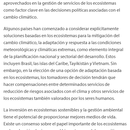
aprovechados en la gestión de servicios de los ecosistemas
como factor clave en las decisiones políticas asociadas con el
cambio climático.
Algunos países han comenzado a considerar explícitamente
soluciones basadas en los ecosistemas para la mitigación del
cambio climático, la adaptación y respuesta a las condiciones
meteorológicas y climáticas extremas, como elemento integral
de la planificación nacional y sectorial del desarrollo. Estos
incluyen Brasil, las islas del Caribe, Tayikistán y Vietnam. Sin
embargo, en la elección de una opción de adaptación basada
en los ecosistemas, los tomadores de decisión tendrán que
hacer compensaciones entre determinados servicios de
reducción de riesgos asociados con el clima y otros servicios de
los ecosistemas también valorados por los seres humanos.
La inversión en ecosistemas sostenibles y la gestión ambiental
tiene el potencial de proporcionar mejores medios de vida.
Existe un consenso sobre el papel importante de los ecosistemas