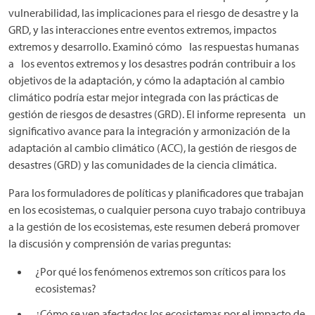
vulnerabilidad, las implicaciones para el riesgo de desastre y la
GRD, y las interacciones entre eventos extremos, impactos
extremos y desarrollo. Examinó cómo las respuestas humanas
a los eventos extremos y los desastres podrán contribuir a los
objetivos de la adaptación, y cómo la adaptación al cambio
climático podría estar mejor integrada con las prácticas de
gestión de riesgos de desastres (GRD). El informe representa un
significativo avance para la integración y armonización de la
adaptación al cambio climático (ACC), la gestión de riesgos de
desastres (GRD) y las comunidades de la ciencia climática.
Para los formuladores de políticas y planificadores que trabajan
en los ecosistemas, o cualquier persona cuyo trabajo contribuya
a la gestión de los ecosistemas, este resumen deberá promover
la discusión y comprensión de varias preguntas:
¿Por qué los fenómenos extremos son críticos para los
ecosistemas?
¿Cómo se ven afectados los ecosistemas por el impacto de