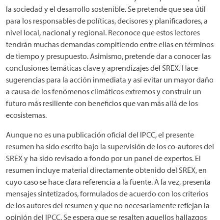
la sociedad y el desarrollo sostenible. Se pretende que sea útil
para los responsables de políticas, decisores y planificadores, a
nivel local, nacional y regional. Reconoce que estos lectores
tendrán muchas demandas compitiendo entre ellas en términos
de tiempo y presupuesto. Asimismo, pretende dar a conocer las
conclusiones temáticas clave y aprendizajes del SREX. Hace
sugerencias para la acción inmediata y así evitar un mayor daño
a causa de los fenómenos climáticos extremos y construir un
futuro más resiliente con beneficios que van más allá de los
ecosistemas.
Aunque no es una publicación oficial del IPCC, el presente
resumen ha sido escrito bajo la supervisión de los co-autores del
SREX y ha sido revisado a fondo por un panel de expertos. El
resumen incluye material directamente obtenido del SREX, en
cuyo caso se hace clara referencia a la fuente. A la vez, presenta
mensajes sintetizados, formulados de acuerdo con los criterios
de los autores del resumen y que no necesariamente reflejan la
opinión del IPCC. Se espera que se resalten aquellos hallazgos