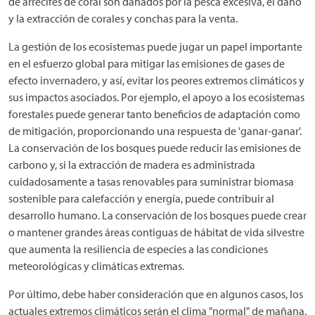
de arrecifes de coral son dañados por la pesca excesiva, el daño
y la extracción de corales y conchas para la venta.
La gestión de los ecosistemas puede jugar un papel importante
en el esfuerzo global para mitigar las emisiones de gases de
efecto invernadero, y así, evitar los peores extremos climáticos y
sus impactos asociados. Por ejemplo, el apoyo a los ecosistemas
forestales puede generar tanto beneficios de adaptación como
de mitigación, proporcionando una respuesta de 'ganar-ganar'.
La conservación de los bosques puede reducir las emisiones de
carbono y, si la extracción de madera es administrada
cuidadosamente a tasas renovables para suministrar biomasa
sostenible para calefacción y energía, puede contribuir al
desarrollo humano. La conservación de los bosques puede crear
o mantener grandes áreas contiguas de hábitat de vida silvestre
que aumenta la resiliencia de especies a las condiciones
meteorológicas y climáticas extremas.
Por último, debe haber consideración que en algunos casos, los
actuales extremos climáticos serán el clima "normal" de mañana.