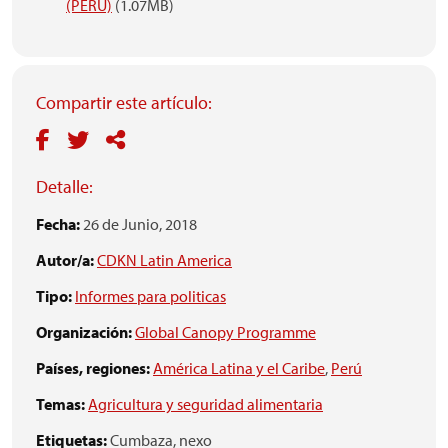
(PERÚ)
(1.07MB)
Compartir este artículo:
Detalle:
Fecha:
26 de Junio, 2018
Autor/a:
CDKN Latin America
Tipo:
Informes para politicas
Organización:
Global Canopy Programme
Países, regiones:
América Latina y el Caribe
,
Perú
Temas:
Agricultura y seguridad alimentaria
Etiquetas:
Cumbaza,
nexo