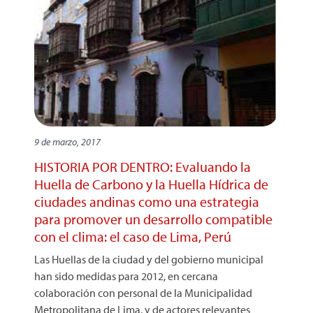
9 de marzo, 2017
HISTORIA POR DENTRO: Evaluando la
Huella de Carbono y la Huella Hídrica de
ciudades andinas como una estrategia
para promover un desarrollo compatible
con el clima: el caso de Lima, Perú
Las Huellas de la ciudad y del gobierno municipal
han sido medidas para 2012, en cercana
colaboración con personal de la Municipalidad
Metropolitana de Lima, y de actores relevantes