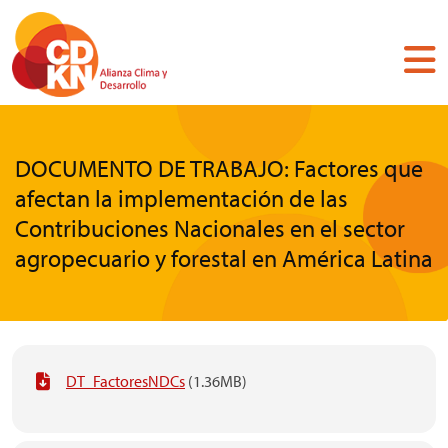
Pasar
al
contenido
principal
DOCUMENTO DE TRABAJO: Factores que
afectan la implementación de las
Contribuciones Nacionales en el sector
agropecuario y forestal en América Latina
DT_FactoresNDCs
(1.36MB)