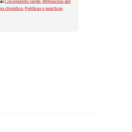
s:
Crecimiento verde
,
Mitigación del
o climático
,
Políticas y prácticas