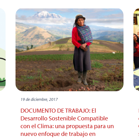
19 de diciembre, 2017
DOCUMENTO DE TRABAJO: El
Desarrollo Sostenible Compatible
con el Clima: una propuesta para un
nuevo enfoque de trabajo en