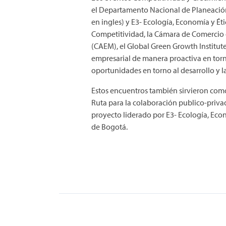
el Departamento Nacional de Planeación,
en ingles) y E3- Ecología, Economía y Ét
Competitividad, la Cámara de Comercio 
(CAEM), el Global Green Growth Institute
empresarial de manera proactiva en torno
oportunidades en torno al desarrollo y l
Estos encuentros también sirvieron com
Ruta para la colaboración publico-priva
proyecto liderado por E3- Ecología, Econ
de Bogotá.