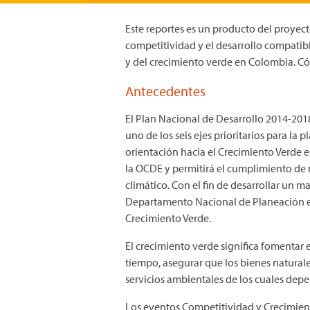
Este reportes es un producto del proyec
competitividad y el desarrollo compati
y del crecimiento verde en Colombia. Có
Antecedentes
El Plan Nacional de Desarrollo 2014-20
uno de los seis ejes prioritarios para la
orientación hacia el Crecimiento Verde 
la OCDE y permitirá el cumplimiento de 
climático. Con el fin de desarrollar un m
Departamento Nacional de Planeación es
Crecimiento Verde.
El crecimiento verde significa fomentar 
tiempo, asegurar que los bienes natural
servicios ambientales de los cuales dep
Los eventos Competitividad y Crecimient