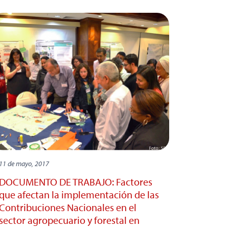
11 de mayo, 2017
DOCUMENTO DE TRABAJO: Factores
que afectan la implementación de las
Contribuciones Nacionales en el
sector agropecuario y forestal en