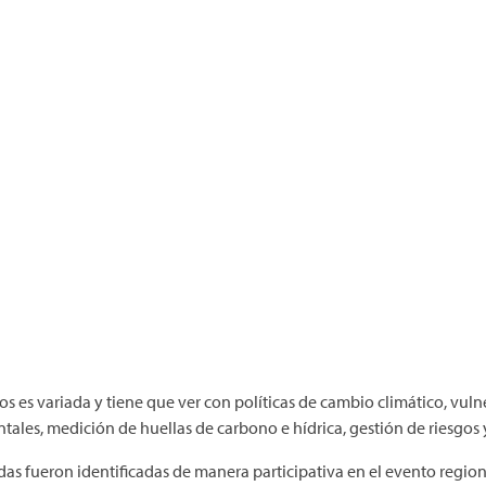
tos es variada y tiene que ver con políticas de cambio climático, vul
ntales, medición de huellas de carbono e hídrica, gestión de riesgos 
idas fueron identificadas de manera participativa en el evento regi