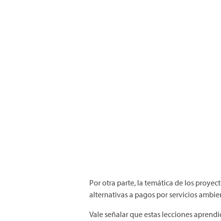
Por otra parte, la temática de los proyec
alternativas a pagos por servicios ambie
Vale señalar que estas lecciones aprend