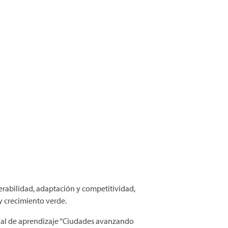
nerabilidad, adaptación y competitividad,
y crecimiento verde.
onal de aprendizaje “Ciudades avanzando