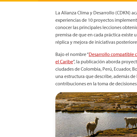
La Alianza Clima y Desarrollo (CDKN) a
experiencias de 10 proyectos implementad
conocer las principales lecciones obten
premisa de que en cada práctica existe 
réplica y mejora de iniciativas posteriore
Bajo el nombre “
Desarrollo compatible c
el Caribe
”, la publicación aborda proye
ciudades de Colombia, Perú, Ecuador, Boli
una estructura que describe, además de l
contribuciones en la toma de decisiones 