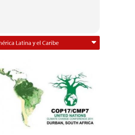
érica Latina y el Caribe