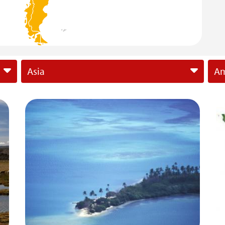
Asia
Am