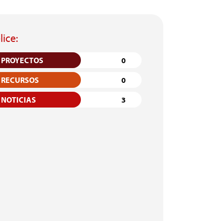
lice:
PROYECTOS
0
RECURSOS
0
NOTICIAS
3