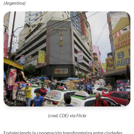
(Argentina)
Imagen
(cred. CDE) via Flickr
Fortaleciendo la cooperación transfronteriza entre ciudades