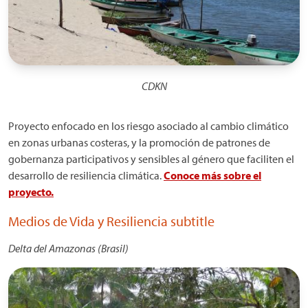
CDKN
Proyecto enfocado en los riesgo asociado al cambio climático
en zonas urbanas costeras, y la promoción de patrones de
gobernanza participativos y sensibles al género que faciliten el
desarrollo de resiliencia climática.
Conoce más sobre el
proyecto.
Medios de Vida y Resiliencia subtitle
Delta del Amazonas (Brasil)
Imagen