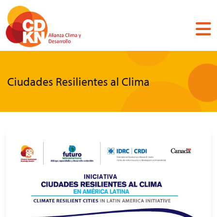
Pasar
al
contenido
principal
Ciudades Resilientes al Clima