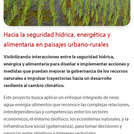
Hacia la seguridad hídrica, energética y
alimentaria en paisajes urbano-rurales
Visibilizando interacciones entre la seguridad hídrica,
enérgica y alimentaria para diseñar e implementar acciones y
medidas que puedan mejorar la gobernanza de los recursos
naturales e impulsar trayectorias hacia un desarrollo
resiliente al cambio climático.
Este proyecto busca aplicar un enfoque integrado de nexo
agua-energía-alimentos que reconoce las complejas relaciones,
interdependencias y competencias entre los sectores
económicos, el entorno biofísico, los ecosistemas naturales, y la
infraestructura social (gobernanza), para tomar decisiones y
negociar entre objetivos e intereses sectoriales.