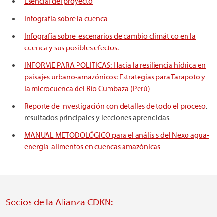
Esencial del proyecto
Infografía sobre la cuenca
Infografía sobre escenarios de cambio climático en la
cuenca y sus posibles efectos.
INFORME PARA POLÍTICAS: Hacia la resiliencia hídrica en
paisajes urbano-amazónicos: Estrategias para Tarapoto y
la microcuenca del Río Cumbaza (Perú)
Reporte de investigación con detalles de todo el proceso
,
resultados principales y lecciones aprendidas.
MANUAL METODOLÓGICO para el análisis del Nexo agua-
energía-alimentos en cuencas amazónicas
Socios de la Alianza CDKN: