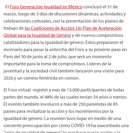
El
Foro Generación Igualdad en México
concluyó el 31 de
marzo, luego de 3 días de discusiones dinámicas, actividades y
celebraciones culturales, con la presentación de los planes de
trabajo de
las Coaliciones de Acción: Un Plan de Aceleración
Global para la Igualdad de Género
y de nuevos compromisos
catalizadores para la igualdad de género. Estos prepararon el
escenario para pasar la antorcha del Foro a su próximo paso en
París del 30 de junio al 2 de julio, que será un momento
importante para la toma de compromisos. Líderes de la
juventud y la sociedad civil también lanzaron una visión para
2026 y un camino feminista en común.
El Foro virtual registró a más de 13,000 participantes de todas
partes del mundo, el 48% de las cuales tenían 34 años o menos.
El evento también involucró a más de 250 panelistas de 85
países para revitalizar la acción y los movimientos por la
igualdad de género. La reunión tuvo lugar en medio de una
creciente preocupación por cómo COVID-19 ha exacerbado una
"crisis de igualdad de género", lo que hace que la acción y la