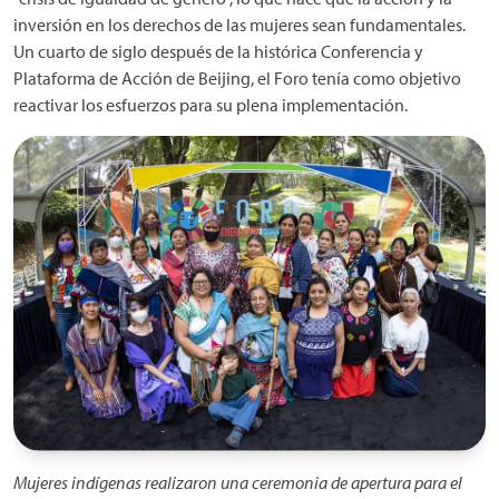
inversión en los derechos de las mujeres sean fundamentales.
Un cuarto de siglo después de la histórica Conferencia y
Plataforma de Acción de Beijing, el Foro tenía como objetivo
reactivar los esfuerzos para su plena implementación.
Mujeres indígenas realizaron una ceremonia de apertura para el