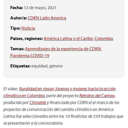
Fecha:
12 de mayo, 2021
Autor/a:
CDKN Latin America
Tipo:
Noticia
Países, regiones:
América Latina y el Caribe
,
Colombia
Temas:
Aprendizajes de la experiencia de CDKN
,
Pandemia COVID-19
Etiquetas:
equidad,
género
El video
Ruralidad en riesgo, jóvenes y mujeres hacia la acción
climática en Colombia
, parte del proyecto
Retratos del Campo,
producido por
Climalab
y financiado por CDKN el el marco de los
proyectos de comunicación del cambio climático en América
Latina fue seleccionados entre los 10 finalistas de 539 trabajos que
se presentaron a la convocatoria.