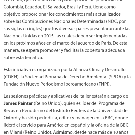
Colombia, Ecuador, El Salvador, Brasil y Perú, tiene como
objetivo proporcionar los conocimientos más actualizados
sobre las Contribuciones Nacionales Determinadas (NDC, por
sus siglas en inglés) que los diversos países presentaron ante las
Naciones Unidas en 2015, las cuales deben ser implementadas
en los próximos años en el marco del acuerdo de París. De esta
manera, se espera promover y facilitar la cobertura adecuada
sobre esta temática.
Esta iniciativa es organizada por la Alianza Clima y Desarrollo
(CDKN), la Sociedad Peruana de Derecho Ambiental (SPDA) y la
Fundación Nuevo Periodismo Iberoamericano (FNPI).
Las sesiones prácticas y aplicativas del taller estarán a cargo de
James Painter
(Reino Unido), quien es líder del Programa de
Becas en Periodismo del Instituto Reuters de la Universidad de
Oxford y ha sido periodista, editor y manager en la BBC, donde
lideró el servicio para América en español y la oficina de la BBC
en Miami (Reino Unido). Asimismo, desde hace más de 10 años