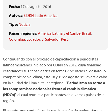
Fecha:
17 de agosto, 2016
Autor/a:
CDKN Latin America
Tipo:
Noticia
Países, regiones:
América Latina y el Caribe
,
Brasil
,
Colombia
,
Ecuador
,
El Salvador
,
Perú
Continuando con el proceso de capacitación a periodistas
latinoamericanos iniciado por CDKN en 2012, cuya finalidad
es fortalecer sus capacidades en temas vinculados al desarrollo
compatible con el clima, este 18 y 19 de agosto se llevará a cabo
en la ciudad de Lima el taller regional: "
Periodismo en torno a
los compromisos nacionales frente al cambio climático
(NDCs)
", el cual reunirá a participantes de diversos países de la
región.
El evento, que contará con la participación de periodistas de