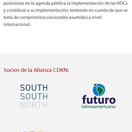
posicionar en la agenda pública la implementación de las NDCs
y contribuir a su implementación, teniendo en cuenta de que se
trata de compromisos nacionales asumidos a nivel
internacional.
Socios de la Alianza CDKN:
Imagen
Imagen
Visit
Visit
external
external