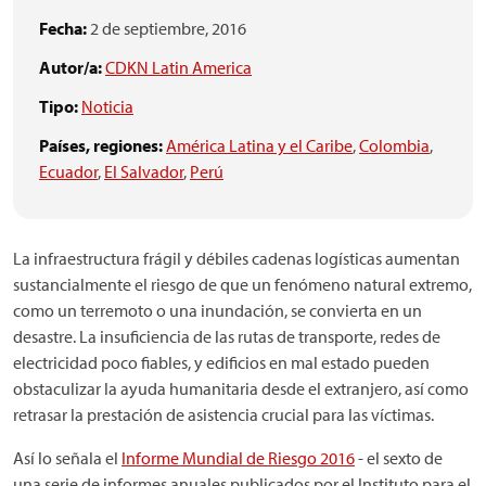
Fecha:
2 de septiembre, 2016
Autor/a:
CDKN Latin America
Tipo:
Noticia
Países, regiones:
América Latina y el Caribe
,
Colombia
,
Ecuador
,
El Salvador
,
Perú
La infraestructura frágil y débiles cadenas logísticas aumentan
sustancialmente el riesgo de que un fenómeno natural extremo,
como un terremoto o una inundación, se convierta en un
desastre. La insuficiencia de las rutas de transporte, redes de
electricidad poco fiables, y edificios en mal estado pueden
obstaculizar la ayuda humanitaria desde el extranjero, así como
retrasar la prestación de asistencia crucial para las víctimas.
Así lo señala el
Informe Mundial de Riesgo 2016
- el sexto de
una serie de informes anuales publicados por el Instituto para el