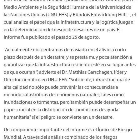
Medio Ambiente y la Seguridad Humana de la Universidad de
las Naciones Unidas (UNU-EHS) y Bündnis Entwicklung Hilft –, el
cual analiza el papel que la infraestructura y la logística juegan
en la determinación del riesgo de desastres de un país. El
informe fue publicado el pasado 25 de agosto.
"Actualmente nos centramos demasiado en el alivio a corto
plazo después de un desastre, y se presta muy poca atención a
garantizar que la infraestructura resiliente esté en su lugar antes
de que ocurran ", advierte el Dr. Matthias Garschagen, líder y
Director científico en UNU-EHS. "Suficiente, infraestructura de
alta calidad no sólo puede prevenir las consecuencias a
menudo catastróficas de fenómenos naturales, tales como
inundaciones o tormentas, pero también puede desempeñar un
papel crucial en la distribución de suministros de ayuda
humanitaria" si el peligro se convierte en un desastre.
Un componente importante del informe es el Índice de Riesgo
Mundial. A través del análisis combinado de los riesgos