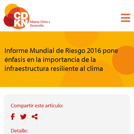
Pasar
al
contenido
principal
Informe Mundial de Riesgo 2016 pone
énfasis en la importancia de la
infraestructura resiliente al clima
Compartir este artículo:
Detalle: