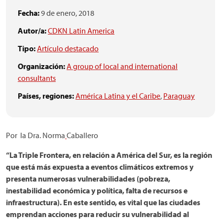
Fecha:
9 de enero, 2018
Autor/a:
CDKN Latin America
Tipo:
Artículo destacado
Organización:
A group of local and international
consultants
Países, regiones:
América Latina y el Caribe
,
Paraguay
Por la Dra. Norma
Caballero
“La Triple Frontera, en relación a América del Sur, es la región
que está más expuesta a eventos climáticos extremos y
presenta numerosas vulnerabilidades (pobreza,
inestabilidad económica y política, falta de recursos e
infraestructura). En este sentido, es vital que las ciudades
emprendan acciones para reducir su vulnerabilidad al