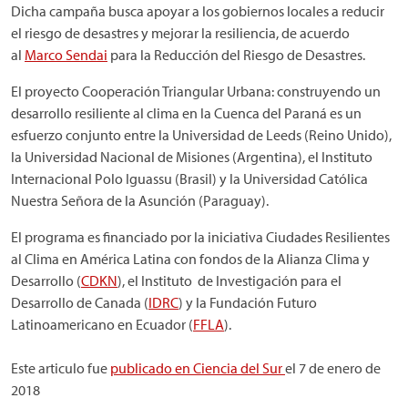
Dicha campaña busca apoyar a los gobiernos locales a reducir
el riesgo de desastres y mejorar la resiliencia, de acuerdo
al
Marco Sendai
para la Reducción del Riesgo de Desastres.
El proyecto Cooperación Triangular Urbana: construyendo un
desarrollo resiliente al clima en la Cuenca del Paraná es un
esfuerzo conjunto entre la Universidad de Leeds (Reino Unido),
la Universidad Nacional de Misiones (Argentina), el Instituto
Internacional Polo Iguassu (Brasil) y la Universidad Católica
Nuestra Señora de la Asunción (Paraguay).
El programa es financiado por la iniciativa Ciudades Resilientes
al Clima en América Latina con fondos de la Alianza Clima y
Desarrollo (
CDKN
), el Instituto de Investigación para el
Desarrollo de Canada (
IDRC
) y la Fundación Futuro
Latinoamericano en Ecuador (
FFLA
).
Este articulo fue
publicado en Ciencia del Sur
el 7 de enero de
2018