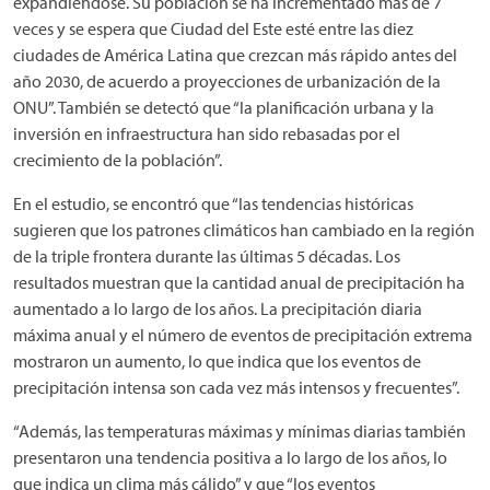
expandiéndose. Su población se ha incrementado más de 7
veces y se espera que Ciudad del Este esté entre las diez
ciudades de América Latina que crezcan más rápido antes del
año 2030, de acuerdo a proyecciones de urbanización de la
ONU”. También se detectó que “la planificación urbana y la
inversión en infraestructura han sido rebasadas por el
crecimiento de la población”.
En el estudio, se encontró que “las tendencias históricas
sugieren que los patrones climáticos han cambiado en la región
de la triple frontera durante las últimas 5 décadas. Los
resultados muestran que la cantidad anual de precipitación ha
aumentado a lo largo de los años. La precipitación diaria
máxima anual y el número de eventos de precipitación extrema
mostraron un aumento, lo que indica que los eventos de
precipitación intensa son cada vez más intensos y frecuentes”.
“Además, las temperaturas máximas y mínimas diarias también
presentaron una tendencia positiva a lo largo de los años, lo
que indica un clima más cálido” y que “los eventos