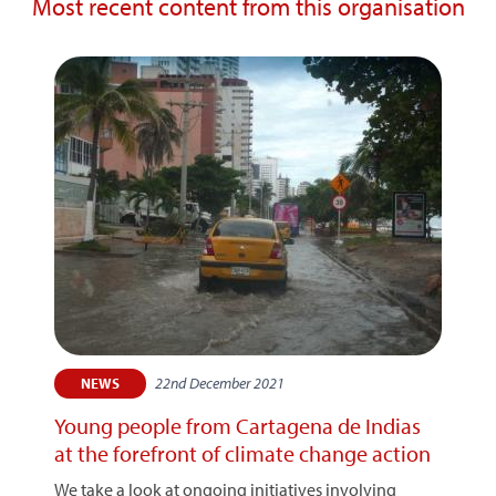
Most recent content from this organisation
22nd December 2021
NEWS
Young people from Cartagena de Indias
at the forefront of climate change action
We take a look at ongoing initiatives involving