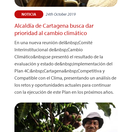
24th October 2019
NOTICIA
Alcaldía de Cartagena busca dar
prioridad al cambio climático
En una nueva reunión del&nbsp;Comité
Interinstitucional de&nbsp;Cambio
Climático&nbsp;se presentó el resultado de la
evaluación y estado de&nbsp;implementación del
Plan 4C:&nbsp;Cartagena&nbsp;Competitiva y
Compatible con el Clima, presentando un análisis de
los retos y oportunidades actuales para continuar
con la ejecución de este Plan en los próximos años.