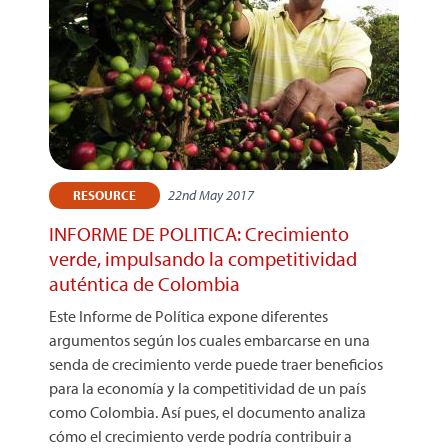
22nd May 2017
RESOURCE
INFORME DE POLITICA: Crecimiento
verde, impulsando la competitividad
auténtica de Colombia
Este Informe de Política expone diferentes
argumentos según los cuales embarcarse en una
senda de crecimiento verde puede traer beneficios
para la economía y la competitividad de un país
como Colombia. Así pues, el documento analiza
cómo el crecimiento verde podría contribuir a