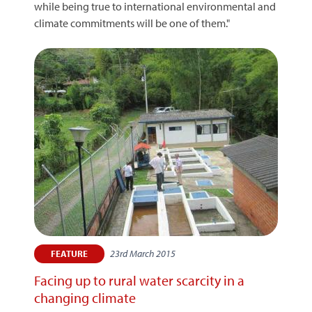
while being true to international environmental and
climate commitments will be one of them."
23rd March 2015
FEATURE
Facing up to rural water scarcity in a
changing climate