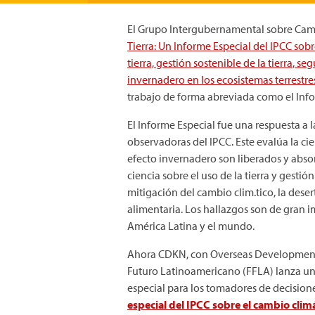
El Grupo Intergubernamental sobre Cam
Tierra: Un Informe Especial del IPCC sob
tierra, gestión sostenible de la tierra, s
invernadero en los ecosistemas terrestre
trabajo de forma abreviada como el Infor
El Informe Especial fue una respuesta a 
observadoras del IPCC. Este evalúa la ci
efecto invernadero son liberados y absor
ciencia sobre el uso de la tierra y gestió
mitigación del cambio clim.tico, la desert
alimentaria. Los hallazgos son de gran 
América Latina y el mundo.
Ahora CDKN, con Overseas Development 
Futuro Latinoamericano (FFLA) lanza u
especial para los tomadores de decision
especial del IPCC sobre el cambio climát