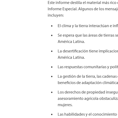
Este informe destila el material más rico
Informe Especial. Algunos de los mensaj
incluyen:
El clima y la tierra interactúan e inf
Se espera que las áreas de tierras 
América Latina.
La desertificación tiene implicacio
América Latina.
Las respuestas comunitarias y polí
La gestión de la tierra, las cadena
beneficios de adaptación climática,
Los derechos de propiedad inseguros
asesoramiento agrícola obstaculiza
mujeres.
Las habilidades y el conocimiento