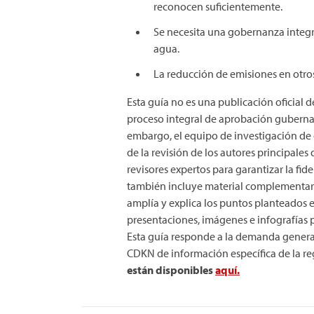
reconocen suficientemente.
Se necesita una gobernanza integra
agua.
La reducción de emisiones en otros s
Esta guía no es una publicación oficial d
proceso integral de aprobación gubernam
embargo, el equipo de investigación de 
de la revisión de los autores principales
revisores expertos para garantizar la fi
también incluye material complementar
amplía y explica los puntos planteados e
presentaciones, imágenes e infografías
Esta guía responde a la demanda general
CDKN de información específica de la re
están disponibles
aquí.