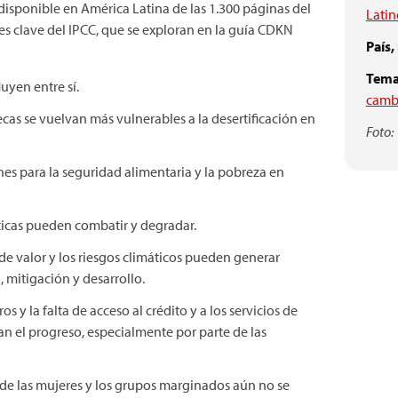
 disponible en América Latina de las 1.300 páginas del
Lati
es clave del IPCC, que se exploran en la guía CDKN
País,
Tema
luyen entre sí.
cambi
secas se vuelvan más vulnerables a la desertificación en
Foto:
nes para la seguridad alimentaria y la pobreza en
ticas pueden combatir y degradar.
s de valor y los riesgos climáticos pueden generar
 mitigación y desarrollo.
 y la falta de acceso al crédito y a los servicios de
n el progreso, especialmente por parte de las
 de las mujeres y los grupos marginados aún no se