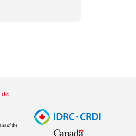
 de:
Imagen