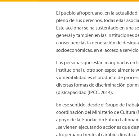
El pueblo afroperuano, en la actualidad, 
pleno de sus derechos, todas ellas asocia
Este accionar se ha sustentado en una ser
general y también en las instituciones d
consecuencias la generación de desigual
socioeconómicas, en el acceso a servicios
Las personas que están marginadas en los
institucional u otro son especialmente v
vulnerabilidad es el producto de proces
diversas formas de discriminación por mo
(dis)capacidad (IPCC, 2014).
En ese sentido, desde el Grupo de Traba
coordinación del Ministerio de Cultura 
apoyo de la Fundación Futuro Latinoame
, se vienen ejecutando acciones que des
afroperuano frente al cambio climático.