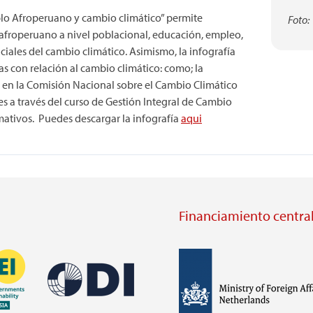
eblo Afroperuano y cambio climático” permite
Foto:
o afroperuano a nivel poblacional, educación, empleo,
iales del cambio climático. Asimismo, la infografía
as con relación al cambio climático: como; la
 en la Comisión Nacional sobre el Cambio Climático
s a través del curso de Gestión Integral de Cambio
ativos. Puedes descargar la infografía
aqui
Financiamiento central
Imagen
Imagen