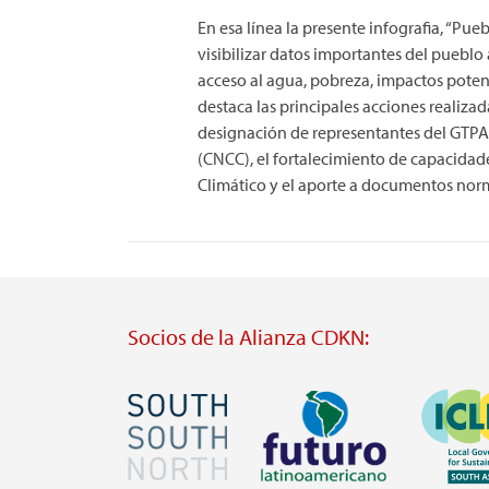
En esa línea la presente infografia, “Pu
visibilizar datos importantes del puebl
acceso al agua, pobreza, impactos potenc
destaca las principales acciones realizad
designación de representantes del GTPA
(CNCC), el fortalecimiento de capacidade
Climático y el aporte a documentos norm
Socios de la Alianza CDKN:
Imagen
Imagen
Imagen