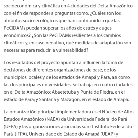
socioeconómica y climática en 4 ciudades del Delta Amazònico
con el fin de responder a preguntas como: ¿Cuáles son los
atributos socio-ecológicos que han contribuido a que las
PeCiDAMs puedan superar los años de estrés y auges
económicos? ¿Son las PeCiDAMs resilientes a los cambios
climáticos y, en caso negativo, qué medidas de adaptación son
necesarias para reducir la vulnerabilidad?.
Los resultados del proyecto apuntan a influir en la toma de
decisiones de diferentes organizaciones de base, de los
municipios locales y de los estados de Amapá y Pará, así como
las dos principales universidades. Se trabaja en cuatro ciudades
en el Delta Amazónico: Abaetetuba y Punta de Piedra, en el
estado de Pará; y Santana y Mazagón, en el estado de Amapá.
La organización principal implementadora es el Núcleo de Altos
Estudos Amazônico (NAEA) da Universidade Federal do Pará
(UFPA) y las organizaciones asociadas son : Instituto Federal do
Pará (IFPA), Universidade do Estado do Amapá (UEAP) y