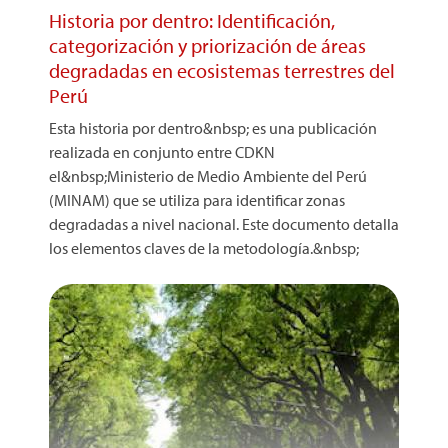
Historia por dentro: Identificación,
categorización y priorización de áreas
degradadas en ecosistemas terrestres del
Perú
Esta historia por dentro&nbsp; es una publicación
realizada en conjunto entre CDKN
el&nbsp;Ministerio de Medio Ambiente del Perú
(MINAM) que se utiliza para identificar zonas
degradadas a nivel nacional. Este documento detalla
los elementos claves de la metodología.&nbsp;