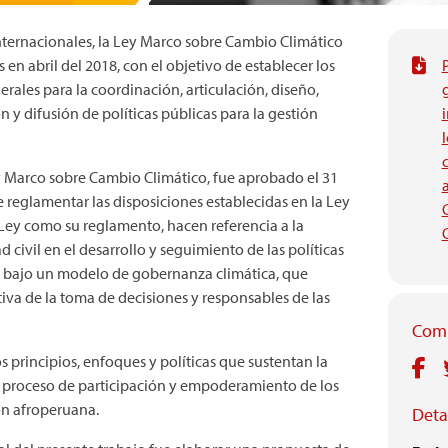
nternacionales, la Ley Marco sobre Cambio Climático
en abril del 2018, con el objetivo de establecer los
rales para la coordinación, articulación, diseño,
 y difusión de políticas públicas para la gestión
i
y Marco sobre Cambio Climático, fue aprobado el 31
e reglamentar las disposiciones establecidas en la Ley
Ley como su reglamento, hacen referencia a la
d civil en el desarrollo y seguimiento de las políticas
o bajo un modelo de gobernanza climática, que
ctiva de la toma de decisiones y responsables de las
Comp
os principios, enfoques y políticas que sustentan la
l proceso de participación y empoderamiento de los
ón afroperuana.
Detal