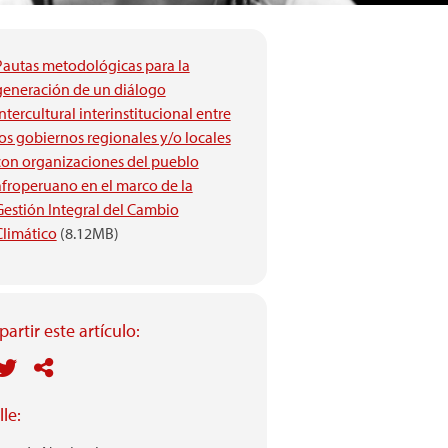
Pautas metodológicas para la
generación de un diálogo
ntercultural interinstitucional entre
los gobiernos regionales y/o locales
con organizaciones del pueblo
afroperuano en el marco de la
Gestión Integral del Cambio
Climático
(8.12MB)
artir este artículo:
le: