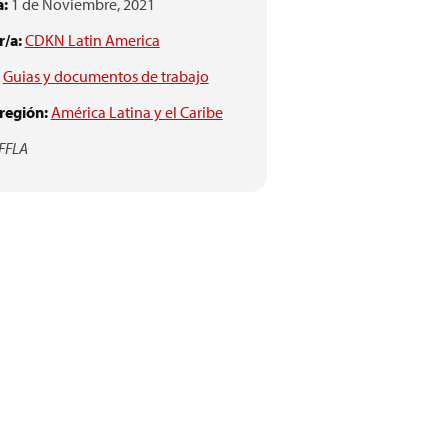
a:
1 de Noviembre, 2021
/a:
CDKN Latin America
Guias y documentos de trabajo
 región:
América Latina y el Caribe
 FFLA