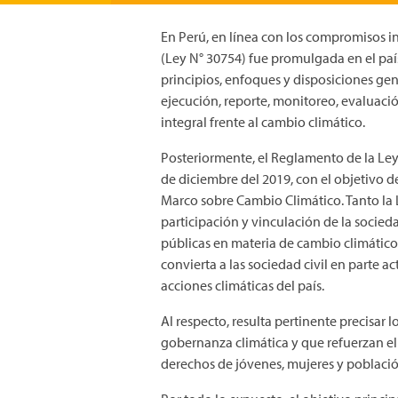
En Perú, en línea con los compromisos i
(Ley N° 30754) fue promulgada en el país 
principios, enfoques y disposiciones gene
ejecución, reporte, monitoreo, evaluación
integral frente al cambio climático.
Posteriormente, el Reglamento de la Le
de diciembre del 2019, con el objetivo d
Marco sobre Cambio Climático. Tanto la 
participación y vinculación de la socieda
públicas en materia de cambio climátic
convierta a las sociedad civil en parte a
acciones climáticas del país.
Al respecto, resulta pertinente precisar l
gobernanza climática y que refuerzan e
derechos de jóvenes, mujeres y poblaci