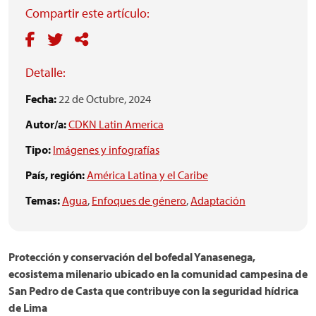
Compartir este artículo:
Detalle:
Fecha:
22 de Octubre, 2024
Autor/a:
CDKN Latin America
Tipo:
Imágenes y infografías
País, región:
América Latina y el Caribe
Temas:
Agua
,
Enfoques de género
,
Adaptación
Protección y conservación del bofedal Yanasenega,
ecosistema milenario ubicado en la comunidad campesina de
San Pedro de Casta que contribuye con la seguridad hídrica
de Lima