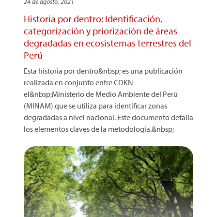
24 de agosto, 2021
Historia por dentro: Identificación,
categorización y priorización de áreas
degradadas en ecosistemas terrestres del
Perú
Esta historia por dentro&nbsp; es una publicación
realizada en conjunto entre CDKN
el&nbsp;Ministerio de Medio Ambiente del Perú
(MINAM) que se utiliza para identificar zonas
degradadas a nivel nacional. Este documento detalla
los elementos claves de la metodología.&nbsp;