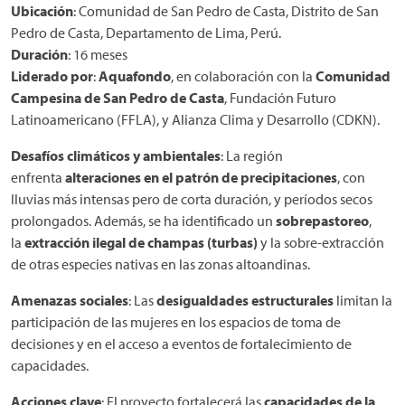
Ubicación
: Comunidad de San Pedro de Casta, Distrito de San
Pedro de Casta, Departamento de Lima, Perú.
Duración
: 16 meses
Liderado por
:
Aquafondo
, en colaboración con la
Comunidad
Campesina de San Pedro de Casta
, Fundación Futuro
Latinoamericano (FFLA), y Alianza Clima y Desarrollo (CDKN).
Desafíos climáticos y ambientales
: La región
enfrenta
alteraciones en el patrón de precipitaciones
, con
lluvias más intensas pero de corta duración, y períodos secos
prolongados. Además, se ha identificado un
sobrepastoreo
,
la
extracción ilegal de champas (turbas)
y la sobre-extracción
de otras especies nativas en las zonas altoandinas.
Amenazas sociales
: Las
desigualdades estructurales
limitan la
participación de las mujeres en los espacios de toma de
decisiones y en el acceso a eventos de fortalecimiento de
capacidades.
Acciones clave
: El proyecto fortalecerá las
capacidades de la