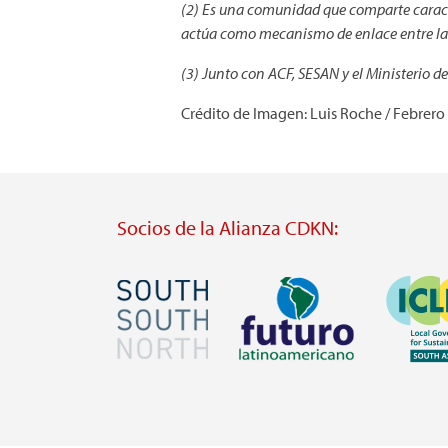
(2) Es una comunidad que comparte caract
actúa como mecanismo de enlace entre la co
(3) Junto con ACF, SESAN y el Ministerio 
Crédito de Imagen: Luis Roche / Febrero
Socios de la Alianza CDKN:
Imagen
Imagen
Imagen
Visit
Visit
Visit
external
external
external