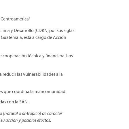
n Centroamérica”
Clima y Desarrollo (CDKN, por sus siglas
en Guatemala, está a cargo de Acción
cooperación técnica y financiera. Los
reducir las vulnerabilidades a la
ades que coordina la mancomunidad.
adas con la SAN.
 (natural o antrópico) de carácter
su acción y posibles efectos.