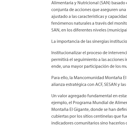
Alimentaria y Nutricional (SAN) basado en
conjunta de acciones que aseguren una r
ajustado a las características y capacida
fenómenos naturales a través del monitor
SAN, en los diferentes niveles (municipa
La importancia de las sinergias instituci
Institucionalizar el proceso de interve
permitirá el seguimiento a las acciones 
ende, una mayor participación de los mun
Para ello, la Mancomunidad Montaña El Gi
alianza estratégica con ACF, SESAN y la
Un valor agregado fundamental en estas 
ejemplo, el Programa Mundial de Alimen
Montaña El Gigante, donde se han defin
cubiertas por los sitios centinelas que 
indicadores comunitarios sino hacerlos 