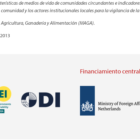
erísticas de medios de vida de comunidades circundantes e indicadores
munidad y los actores institucionales locales para la vigilancia de la 
de Agricultura, Ganadería y Alimentación (MAGA).
 2013
Financiamiento central
Imagen
Imagen
Visit
external
Visit
website
external