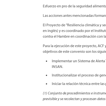
Esfuerzo en pro de la seguridad alimenta
Las acciones antes mencionadas forman p
El Proyecto de "Resiliencia climática y 
en inglés) y es coordinado por el Institu
contra el Hambre en coordinación con 
Para la ejecución de este proyecto, AC
objetivos de este convenio son los sigui
Implementar un Sistema de Alerta T
INSAN.
Institucionalizar el proceso de g
Iniciar la relación técnica entre la
(1) Conjunto de procedimientos e instrume
previsible y se recolectan y procesan dato