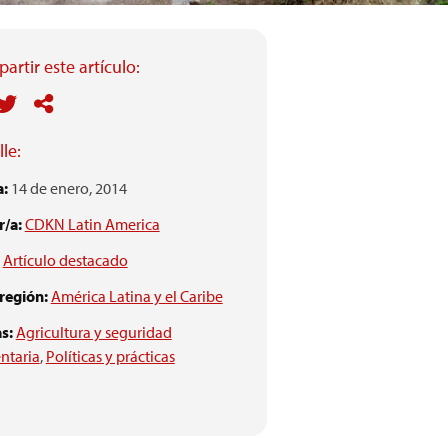
artir este artículo:
le:
a:
14 de enero, 2014
/a:
CDKN Latin America
Artículo destacado
 región:
América Latina y el Caribe
s:
Agricultura y seguridad
ntaria
,
Políticas y prácticas