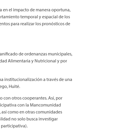
ora en el impacto de manera oportuna,
portamiento temporal y espacial de los
ntos para realizar los pronósticos de
lanificado de ordenanzas municipales,
idad Alimentaria y Nutricional y por
a institucionalización a través de una
ego, Huité.
io con otros cooperantes. Así, por
ticipativa con la Mancomunidad
o, así como en otras comunidades
alidad no solo busca investigar
participativa).