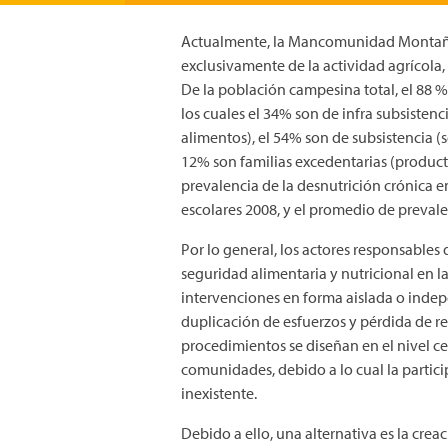
Actualmente, la Mancomunidad Montaña
exclusivamente de la actividad agrícola
De la población campesina total, el 88
los cuales el 34% son de infra subsistenc
alimentos), el 54% son de subsistencia 
12% son familias excedentarias (product
prevalencia de la desnutrición crónica 
escolares 2008, y el promedio de prevale
Por lo general, los actores responsables
seguridad alimentaria y nutricional en l
intervenciones en forma aislada o indep
duplicación de esfuerzos y pérdida de re
procedimientos se diseñan en el nivel cen
comunidades, debido a lo cual la partic
inexistente.
Debido a ello, una alternativa es la cre