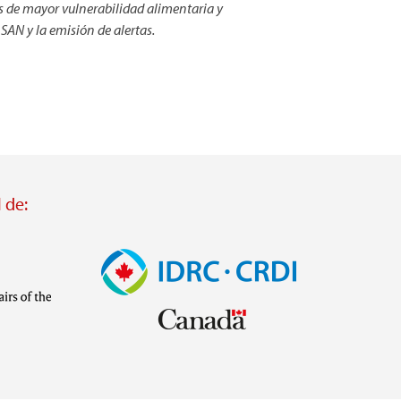
 de mayor vulnerabilidad alimentaria y
SAN y la emisión de alertas.
 de:
Imagen
Visit
external