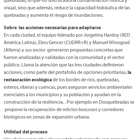
quebradas, lo que no solo ocasiona contaminación hídrica y
visual, sino que además, reduce la capacidad hidráulica de las
quebradas y aumenta el riesgo de inundaciones.
Sobre las acciones necesarias para adaptarse
En cada ciudad, el equipo liderado por Jorgelina Hardoy (IIED
América Latina), Ebru Gencer (CUDRR+R) y Manuel Winograd
(Alterra) y sus socios generaron propuestas concretas que
fueron analizadas y validadas con la comunidad y el sector
público. Llama la atención que las tres ciudades definieron
acciones, como parte del portafolio de opciones prioritarias,
la
restauración ecológica
de los bordes de ríos, quebradas,
esteros, riberas y cuencas, pues aseguran servicios ambientales
esenciales a los municipios y su población y ayudan en la
construcción de la resiliencia. . Por ejemplo en Dosquebradas se
propone la recuperación de relictos boscosos y corredores
biológicos en zonas de expansión urbana.
Utilidad del proceso