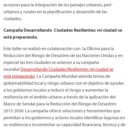
acciones para la integración de los paisajes urbanos, peri-
urbanos y rurales en la planificación y desarrollo de las
ciudades.
Campaña De
sarrol
lando
Ciudades Resilientes: mi ciudad se
está preparando.
Este taller se realizó en colaboración con la Oficina para la
Reducción del Riesgo de Desastres de las Naciones Unidas y en
especial las tres ciudades se unieron a su campaña
mundial
Desarrollando Ciudades Resilientes: mi ciudad se
está
prepa
rando
. La Campaña Mundial aborda temas de
gobernabilidad local y riesgo urbano con el objetivo de ayudar
a los gobiernos locales a reducir el riesgo y aumentar la
resiliencia en el ámbito urbano a través de la aplicación del
Marco de Sendai para la Reducción del Riesgo de Desastres
2015-2030. La campaña ofrece soluciones y herramientas que
permitan a los gobiernos y actores locales identificar lagunas en
su resiliencia e incrementar su capacidad financiera, técnica y de