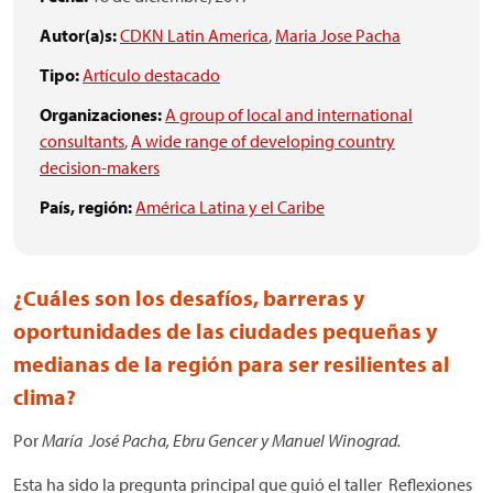
Autor(a)s:
CDKN Latin America
,
Maria Jose Pacha
Tipo:
Artículo destacado
Organizaciones:
A group of local and international
consultants
,
A wide range of developing country
decision-makers
País, región:
América Latina y el Caribe
¿Cuáles son los desafíos, barreras y
oportunidades de las ciudades pequeñas y
medianas de la región para ser resilientes al
clima?
Por
María José Pacha, Ebru Gencer y Manuel Winograd.
Esta ha sido la pregunta principal que guió el taller Reflexiones