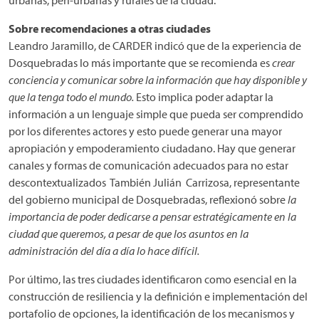
urbanas, peri-urbanas y rurales de la ciudad.
Sobre recomendaciones a otras ciudades
Leandro Jaramillo, de CARDER indicó que de la experiencia de
Dosquebradas lo más importante que se recomienda es
crear
conciencia y comunicar sobre la información que hay disponible y
que la tenga todo el mundo.
Esto implica poder adaptar la
información a un lenguaje simple que pueda ser comprendido
por los diferentes actores y esto puede generar una mayor
apropiación y empoderamiento ciudadano. Hay que generar
canales y formas de comunicación adecuados para no estar
descontextualizados También Julián Carrizosa, representante
del gobierno municipal de Dosquebradas, reflexionó sobre
la
importancia de poder dedicarse a pensar estratégicamente en la
ciudad que queremos, a pesar de que los asuntos en la
administración del día a día lo hace difícil.
Por último, las tres ciudades identificaron como esencial en la
construcción de resiliencia y la definición e implementación del
portafolio de opciones, la identificación de los mecanismos y