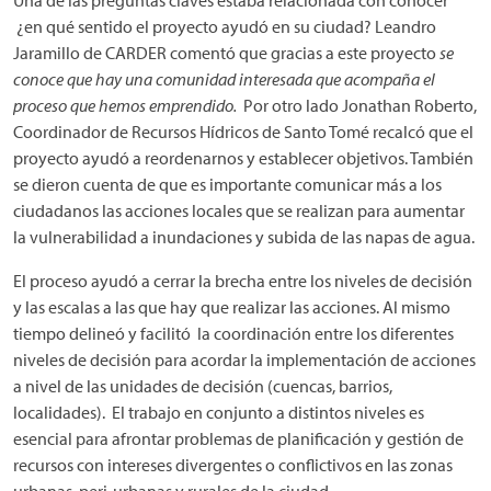
Una de las preguntas claves estaba relacionada con conocer
¿en qué sentido el proyecto ayudó en su ciudad? Leandro
Jaramillo de CARDER comentó que gracias a este proyecto
se
conoce que hay una comunidad interesada que acompaña el
proceso que hemos emprendido.
Por otro lado Jonathan Roberto,
Coordinador de Recursos Hídricos de Santo Tomé recalcó que el
proyecto ayudó a reordenarnos y establecer objetivos. También
se dieron cuenta de que es importante comunicar más a los
ciudadanos las acciones locales que se realizan para aumentar
la vulnerabilidad a inundaciones y subida de las napas de agua.
El proceso ayudó a cerrar la brecha entre los niveles de decisión
y las escalas a las que hay que realizar las acciones. Al mismo
tiempo delineó y facilitó la coordinación entre los diferentes
niveles de decisión para acordar la implementación de acciones
a nivel de las unidades de decisión (cuencas, barrios,
localidades). El trabajo en conjunto a distintos niveles es
esencial para afrontar problemas de planificación y gestión de
recursos con intereses divergentes o conflictivos en las zonas