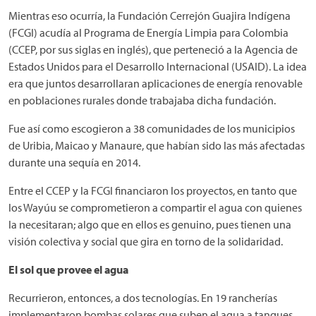
Mientras eso ocurría, la Fundación Cerrejón Guajira Indígena
(FCGI) acudía al Programa de Energía Limpia para Colombia
(CCEP, por sus siglas en inglés), que perteneció a la Agencia de
Estados Unidos para el Desarrollo Internacional (USAID). La idea
era que juntos desarrollaran aplicaciones de energía renovable
en poblaciones rurales donde trabajaba dicha fundación.
Fue así como escogieron a 38 comunidades de los municipios
de Uribia, Maicao y Manaure, que habían sido las más afectadas
durante una sequía en 2014.
Entre el CCEP y la FCGI financiaron los proyectos, en tanto que
los Wayúu se comprometieron a compartir el agua con quienes
la necesitaran; algo que en ellos es genuino, pues tienen una
visión colectiva y social que gira en torno de la solidaridad.
El sol que provee el agua
Recurrieron, entonces, a dos tecnologías. En 19 rancherías
implementaron bombas solares que suben el agua a tanques