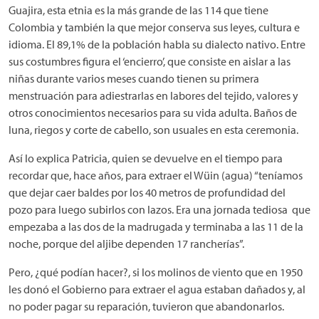
Guajira, esta etnia es la más grande de las 114 que tiene
Colombia y también la que mejor conserva sus leyes, cultura e
idioma. El 89,1% de la población habla su dialecto nativo. Entre
sus costumbres figura el ‘encierro’, que consiste en aislar a las
niñas durante varios meses cuando tienen su primera
menstruación para adiestrarlas en labores del tejido, valores y
otros conocimientos necesarios para su vida adulta. Baños de
luna, riegos y corte de cabello, son usuales en esta ceremonia.
Así lo explica Patricia, quien se devuelve en el tiempo para
recordar que, hace años, para extraer el Wüin (agua) “teníamos
que dejar caer baldes por los 40 metros de profundidad del
pozo para luego subirlos con lazos. Era una jornada tediosa que
empezaba a las dos de la madrugada y terminaba a las 11 de la
noche, porque del aljibe dependen 17 rancherías”.
Pero, ¿qué podían hacer?, si los molinos de viento que en 1950
les donó el Gobierno para extraer el agua estaban dañados y, al
no poder pagar su reparación, tuvieron que abandonarlos.