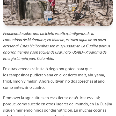
Pedaleando sobre una bicicleta estática, indígenas de la
comunidad de Mulamana, en Maicao, extraen agua de un pozo
artesanal. Estas bicibombas son muy usadas en La Guajira porque
ahorran tiempo y son fáciles de usar. Foto: USAID - Programa de
Energía Limpia para Colombia.
En otras veredas se instaló riego por goteo para que
los campesinos pudieran arar en el desierto maíz, ahuyama,
frijol, limón y melón. Ahora cultivan no dos cosechas al año,
como antes, sino cuatro.
Promover la agricultura en esas tierras desérticas es vital;
porque, como sucede en otros lugares del mundo, en La Guajira
siguen muriendo niños por desnutrición. En muchas cocinas