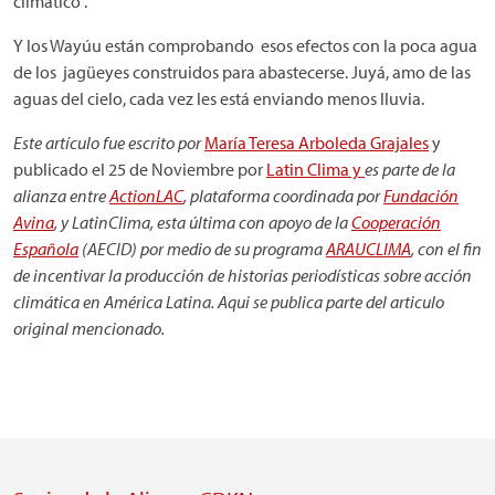
climático”.
Y los Wayúu están comprobando esos efectos con la poca agua
de los jagüeyes construidos para abastecerse. Juyá, amo de las
aguas del cielo, cada vez les está enviando menos lluvia.
Este artículo fue escrito por
María Teresa Arboleda Grajales
y
publicado el 25 de Noviembre por
Latin Clima y
es parte de la
alianza entre
ActionLAC
, plataforma coordinada por
Fundación
Avina
, y LatinClima, esta última con apoyo de la
Cooperación
Española
(AECID) por medio de su programa
ARAUCLIMA
, con el fin
de incentivar la producción de historias periodísticas sobre acción
climática en América Latina. Aqui se publica parte del articulo
original mencionado.