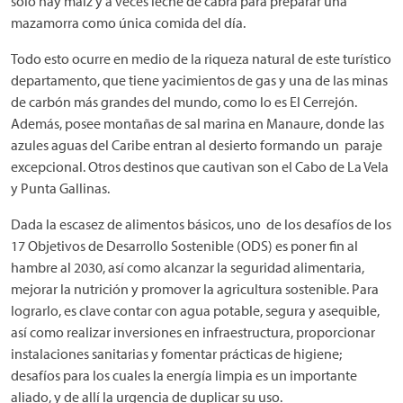
solo hay maíz y a veces leche de cabra para preparar una
mazamorra como única comida del día.
Todo esto ocurre en medio de la riqueza natural de este turístico
departamento, que tiene yacimientos de gas y una de las minas
de carbón más grandes del mundo, como lo es El Cerrejón.
Además, posee montañas de sal marina en Manaure, donde las
azules aguas del Caribe entran al desierto formando un paraje
excepcional. Otros destinos que cautivan son el Cabo de La Vela
y Punta Gallinas.
Dada la escasez de alimentos básicos, uno de los desafíos de los
17 Objetivos de Desarrollo Sostenible (ODS) es poner fin al
hambre al 2030, así como alcanzar la seguridad alimentaria,
mejorar la nutrición y promover la agricultura sostenible. Para
lograrlo, es clave contar con agua potable, segura y asequible,
así como realizar inversiones en infraestructura, proporcionar
instalaciones sanitarias y fomentar prácticas de higiene;
desafíos para los cuales la energía limpia es un importante
aliado, y de allí la urgencia de duplicar su uso.