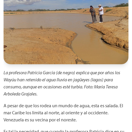
La profesora Patricia García (de negro) explica que por años los
Wayúu han retenido el agua lluvia en jagüeyes (lagos) para
consumo, aunque en ocasiones esté turbia. Foto: María Teresa
Arboleda Grajales.
A pesar de que los rodea un mundo de agua, esta es salada. El
mar Caribe los limita al norte, al oriente y al occidente.
Venezuela es su vecina por el noreste.
Es tal la necesidad, que cuando la profesora Patricia dice en su