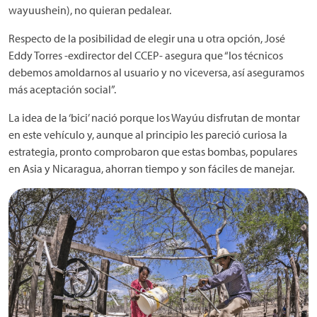
wayuushein), no quieran pedalear.
Respecto de la posibilidad de elegir una u otra opción, José
Eddy Torres -exdirector del CCEP- asegura que “los técnicos
debemos amoldarnos al usuario y no viceversa, así aseguramos
más aceptación social”.
La idea de la ‘bici’ nació porque los Wayúu disfrutan de montar
en este vehículo y, aunque al principio les pareció curiosa la
estrategia, pronto comprobaron que estas bombas, populares
en Asia y Nicaragua, ahorran tiempo y son fáciles de manejar.