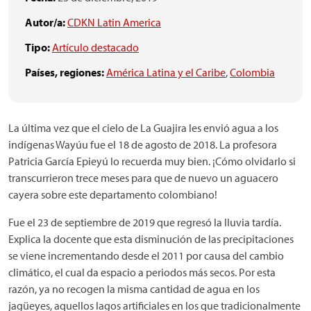
Autor/a:
CDKN Latin America
Tipo:
Artículo destacado
Países, regiones:
América Latina y el Caribe
,
Colombia
La última vez que el cielo de La Guajira les envió agua a los
indígenas Wayúu fue el 18 de agosto de 2018. La profesora
Patricia García Epieyú lo recuerda muy bien. ¡Cómo olvidarlo si
transcurrieron trece meses para que de nuevo un aguacero
cayera sobre este departamento colombiano!
Fue el 23 de septiembre de 2019 que regresó la lluvia tardía.
Explica la docente que esta disminución de las precipitaciones
se viene incrementando desde el 2011 por causa del cambio
climático, el cual da espacio a periodos más secos. Por esta
razón, ya no recogen la misma cantidad de agua en los
jagüeyes, aquellos lagos artificiales en los que tradicionalmente