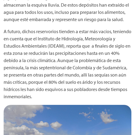
almacenan la esquiva lluvia. De estos depósitos han extraído el
agua para todos los usos, incluso para preparar los alimentos,
aunque esté embarrada y represente un riesgo para la salud.
A futuro, dichos reservorios tienden a estar más vacíos, teniendo
en cuenta que el Instituto de Hidrología, Meteorología y
Estudios Ambientales (IDEAM), reporta que a finales de siglo en
esta zona se reducirán las precipitaciones hasta en un 40%
debido a la crisis climática. Aunque la problemática de esta
península, la más septentrional de Colombia y de Sudamérica,
se presenta en otras partes del mundo, allí las sequías son aún
más críticas, porque el 80% del suelo es árido y los recursos
hídricos les han sido esquivos a sus pobladores desde tiempos
inmemoriales.