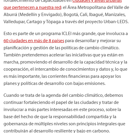
fortalecimiento de capacidades en
ciudades y áreas urbanas
que pertenecen a nuestra red
: el Área Metropolitana del Valle de
Aburrá (Medellín y Envigado), Bogotá, Cali, Ibagué, Manizales,
Valledupar, Cartago y Tópaga a través del proyecto Urban-LEDS.
Esto es parte de un programa ICLEI más grande, que involucra a
60 ciudades en más de 8 países
para desarrollar y mejorar su
planificación y gestión de las políticas de cambio climático.
También pretendemos acelerar las iniciativas que ya están en
marcha, promoviendo el desarrollo de la capacidad técnica y la
cooperación, el intercambio de conocimientos y datos y, lo que
es más importante, las corrientes financieras para apoyar los
planes y políticas de desarrollo con bajas emisiones.
Cuando se trata de la agenda del cambio climático, debemos
continuar fortaleciendo el papel de las ciudades y tratar de
involucrar a más partes interesadas en este proceso, sobre la
base del hecho de que la responsabilidad compartida y la
gobernanza de múltiples niveles son principios integrales que
contribuirán al desarrollo resiliente y bajo en carbono.