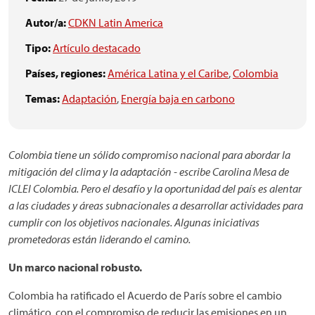
Autor/a:
CDKN Latin America
Tipo:
Artículo destacado
Países, regiones:
América Latina y el Caribe
,
Colombia
Temas:
Adaptación
,
Energía baja en carbono
Colombia tiene un sólido compromiso nacional para abordar la
mitigación del clima y la adaptación - escribe Carolina Mesa de
ICLEI Colombia. Pero el desafío y la oportunidad del país es alentar
a las ciudades y áreas subnacionales a desarrollar actividades para
cumplir con los objetivos nacionales. Algunas iniciativas
prometedoras están liderando el camino.
Un marco nacional robusto.
Colombia ha ratificado el Acuerdo de París sobre el cambio
climático, con el compromiso de reducir las emisiones en un