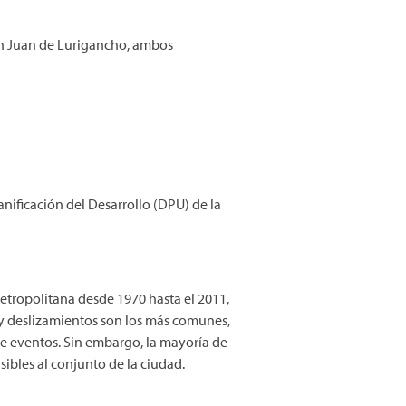
 San Juan de Lurigancho, ambos
anificación del Desarrollo (DPU) de la
etropolitana desde 1970 hasta el 2011,
 y deslizamientos son los más comunes,
de eventos. Sin embargo, la mayoría de
sibles al conjunto de la ciudad.