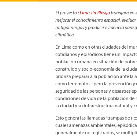
El proyecto
cLima sin Riesgo
trabajará en e
mejorar el conocimiento espacial, evaluar 
mitigar riesgos y producir evidencia para g
climática.
En Lima como en otras ciudades del mund
cotidianos y episódicos tiene un impacto
población urbana en situación de pobrez
construido y socio-economía de la ciudad
prioriza preparar a la población ante la 
como terremotos - pero la prevención y r
seguridad de las personas y desastres e
condiciones de vida de la población de 
la ciudad y su infraestructura natural y 
Esto genera las llamadas “trampas de rie
cuales amenazas ambientales, episódicas,
generalmente no registrados, se multipli