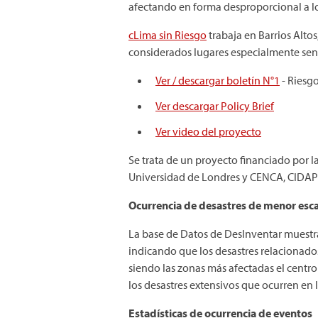
afectando en forma desproporcional a lo
cLima sin Riesgo
trabaja en Barrios Altos
considerados lugares especialmente sensi
Ver / descargar boletín N°1
- Riesg
Ver descargar Policy Brief
Ver video del proyecto
Se trata de un proyecto financiado por l
Universidad de Londres y CENCA, CIDAP y
Ocurrencia de desastres de menor esca
La base de Datos de DesInventar muestra
indicando que los desastres relacionado
siendo las zonas más afectadas el centr
los desastres extensivos que ocurren en 
Estadísticas de ocurrencia de eventos