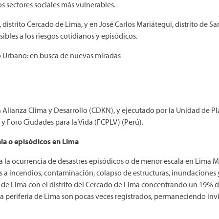
s sectores sociales más vulnerables.
, distrito Cercado de Lima, y en José Carlos Mariátegui, distrito de
bles a los riesgos cotidianos y episódicos.
o Urbano: en busca de nuevas miradas
a Alianza Clima y Desarrollo (CDKN), y ejecutado por la Unidad de Pl
 Foro Ciudades para la Vida (FCPLV) (Perú).
la o episódicos en Lima
 la ocurrencia de desastres episódicos o de menor escala en Lima M
s a incendios, contaminación, colapso de estructuras, inundaciones
o de Lima con el distrito del Cercado de Lima concentrando un 19% 
la periferia de Lima son pocas veces registrados, permaneciendo invi