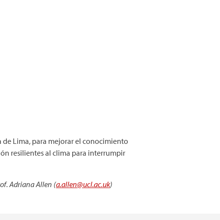
ia de Lima, para mejorar el conocimiento
ón resilientes al clima para interrumpir
of. Adriana Allen (
a.allen@ucl.ac.uk
)