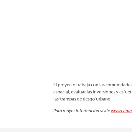
El proyecto trabaja con las comunidades 
espacial, evaluar las inversiones y esfue
las ‘trampas de riesgo’ urbano.
Para mayor información visite
www.climas