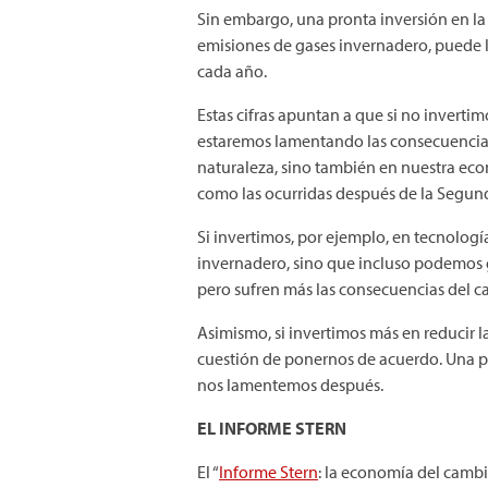
Sin embargo, una pronta inversión en l
emisiones de gases invernadero, puede l
cada año.
Estas cifras apuntan a que si no invertim
estaremos lamentando las consecuencias 
naturaleza, sino también en nuestra eco
como las ocurridas después de la Segun
Si invertimos, por ejemplo, en tecnolog
invernadero, sino que incluso podemos g
pero sufren más las consecuencias del c
Asimismo, si invertimos más en reducir 
cuestión de ponernos de acuerdo. Una pol
nos lamentemos después.
EL INFORME STERN
El “
Informe Stern
: la economía del cambi