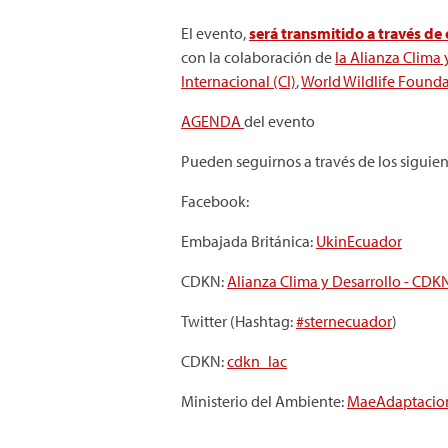
El evento,
será transmitido a través de
con la colaboración de
la Alianza Clima
Internacional (CI)
,
World Wildlife Found
AGENDA
del evento
Pueden seguirnos a través de los siguien
Facebook:
Embajada Británica:
UkinEcuador
CDKN:
Alianza Clima y Desarrollo - CDK
Twitter (Hashtag:
#sternecuador
)
CDKN:
cdkn_lac
Ministerio del Ambiente:
MaeAdaptacio