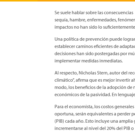
Se suele hablar sobre las consecuencias 
sequía, hambre, enfermedades, fenómeno
impactos no han sido lo suficientemente
Una política de prevención puede lograr 
establecer caminos eficientes de adaptac
decisiones han sido postergadas por múlti
implementar medidas inmediatas.
Al respecto, Nicholas Stern, autor del r
climático”, afirma que es mejor invertir 
modo, los beneficios de la adopción de 
económicos de la pasividad. En lenguaje c
Para el economista, los costos generales 
oportuna, serán equivalentes a perder p
(PIB) cada año. Esto incluye una ampli
incrementarse al nivel del 20% del PIB o