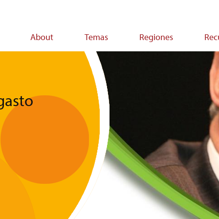
About
Temas
Regiones
Rec
on
¿gasto