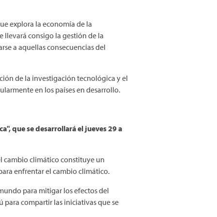
que explora la economía de la
 llevará consigo la gestión de la
arse a aquellas consecuencias del
ión de la investigación tecnológica y el
cularmente en los países en desarrollo.
ca", que se desarrollará el jueves 29 a
l cambio climático constituye un
ra enfrentar el cambio climático.
mundo para mitigar los efectos del
 para compartir las iniciativas que se