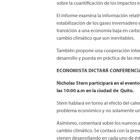
sobre la cuantificación de los impactos
El informe examina la información relati
estabilización de los gases invernadero e
transición a una economía baja en carbo
cambio climático que son inevitables.
También propone una cooperación interna
desarrollo y puesta en práctica de las me
ECONOMISTA DICTARÁ CONFERENCIA
Nicholas Stern participará en el evento 
las 10:00 a.m en la ciudad de Quito.
Stern hablará en torno al efecto del ca
problema económico y no solamente un p
Asimismo, comentará sobre los nuevos ac
cambio climático. Se contará con la pres
vienen desarrollando en cada uno de ést