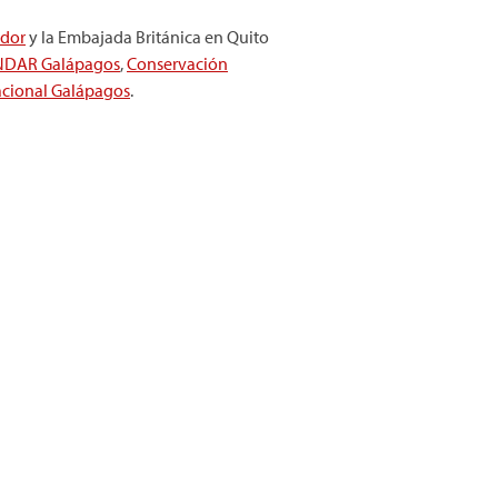
ador
y la Embajada Británica en Quito
DAR Galápagos
,
Conservación
acional Galápagos
.