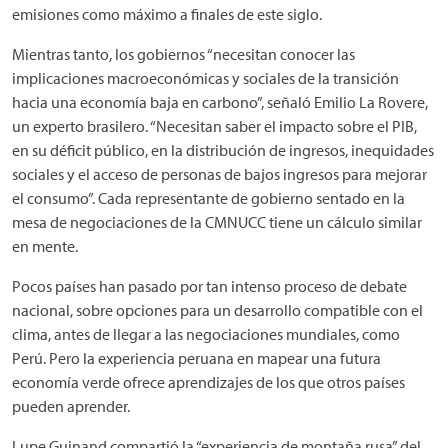
emisiones como máximo a finales de este siglo.
Mientras tanto, los gobiernos “necesitan conocer las
implicaciones macroeconómicas y sociales de la transición
hacia una economía baja en carbono”, señaló Emilio La Rovere,
un experto brasilero. “Necesitan saber el impacto sobre el PIB,
en su déficit público, en la distribución de ingresos, inequidades
sociales y el acceso de personas de bajos ingresos para mejorar
el consumo”. Cada representante de gobierno sentado en la
mesa de negociaciones de la CMNUCC tiene un cálculo similar
en mente.
Pocos países han pasado por tan intenso proceso de debate
nacional, sobre opciones para un desarrollo compatible con el
clima, antes de llegar a las negociaciones mundiales, como
Perú. Pero la experiencia peruana en mapear una futura
economía verde ofrece aprendizajes de los que otros países
pueden aprender.
Lupe Guinand compartió la “experiencia de montaña rusa” del