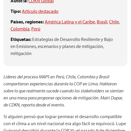
Autor/a:
CDKN Global
Tipo:
Artículo destacado
Países, regiones:
América Latina y el Caribe
,
Brasil
,
Chile
,
Colombia
,
Perú
Etiquetas:
Estrategias de Desarrollo Resiliente y Bajo
en Emisiones,
escenarios y planes de mitigación,
mitigación
Líderes del proceso MAPS en Perú, Chile, Colombia y Brasil
compartieron experiencias durante la COP en Lima. Hablaron
sobre lo que realmente sucede cuando los stakeholders se sientan
en una mesa para proponer opciones de mitigación. Mairi Dupar,
de CDKN, reporta desde el evento.
Si alguien pensó que lograr permear el desarrollo compatible
con el clima a un nivel nacional era algo fácil se equivocó. Lupe
Guinand describió durante la COP20 -el pasado 9 de diciembre-