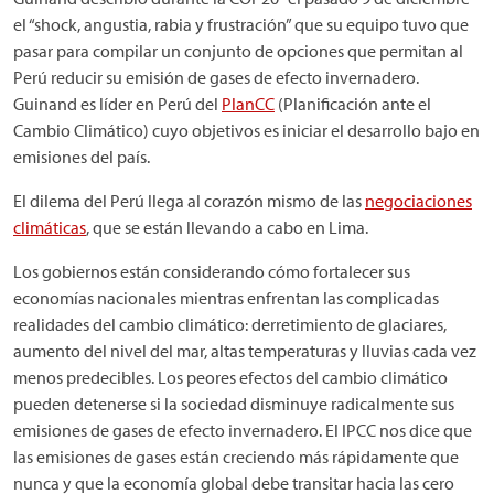
el “shock, angustia, rabia y frustración” que su equipo tuvo que
pasar para compilar un conjunto de opciones que permitan al
Perú reducir su emisión de gases de efecto invernadero.
Guinand es líder en Perú del
PlanCC
(Planificación ante el
Cambio Climático) cuyo objetivos es iniciar el desarrollo bajo en
emisiones del país.
El dilema del Perú llega al corazón mismo de las
negociaciones
climáticas
, que se están llevando a cabo en Lima.
Los gobiernos están considerando cómo fortalecer sus
economías nacionales mientras enfrentan las complicadas
realidades del cambio climático: derretimiento de glaciares,
aumento del nivel del mar, altas temperaturas y lluvias cada vez
menos predecibles. Los peores efectos del cambio climático
pueden detenerse si la sociedad disminuye radicalmente sus
emisiones de gases de efecto invernadero. El IPCC nos dice que
las emisiones de gases están creciendo más rápidamente que
nunca y que la economía global debe transitar hacia las cero