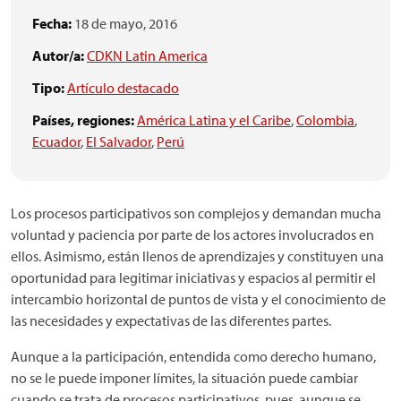
Fecha:
18 de mayo, 2016
Autor/a:
CDKN Latin America
Tipo:
Artículo destacado
Países, regiones:
América Latina y el Caribe
,
Colombia
,
Ecuador
,
El Salvador
,
Perú
Los procesos participativos son complejos y demandan mucha
voluntad y paciencia por parte de los actores involucrados en
ellos. Asimismo, están llenos de aprendizajes y constituyen una
oportunidad para legitimar iniciativas y espacios al permitir el
intercambio horizontal de puntos de vista y el conocimiento de
las necesidades y expectativas de las diferentes partes.
Aunque a la participación, entendida como derecho humano,
no se le puede imponer límites, la situación puede cambiar
cuando se trata de procesos participativos, pues, aunque se