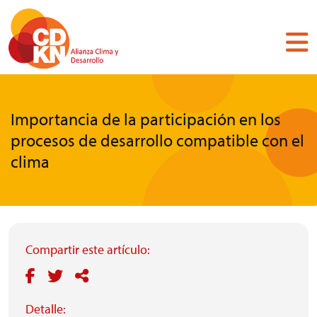
Pasar
al
contenido
principal
Importancia de la participación en los
procesos de desarrollo compatible con el
clima
Compartir este artículo:
Detalle: