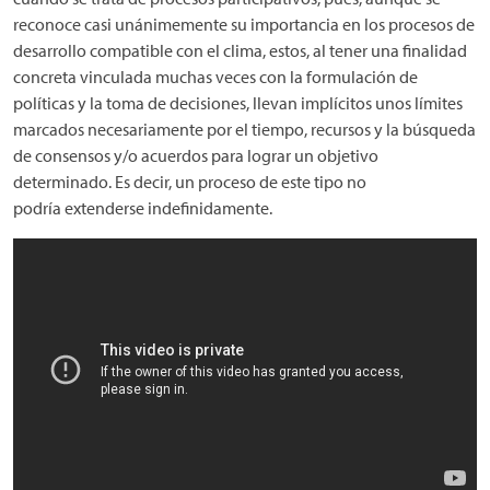
reconoce casi unánimemente su importancia en los procesos de
desarrollo compatible con el clima, estos, al tener una finalidad
concreta vinculada muchas veces con la formulación de
políticas y la toma de decisiones, llevan implícitos unos límites
marcados necesariamente por el tiempo, recursos y la búsqueda
de consensos y/o acuerdos para lograr un objetivo
determinado. Es decir, un proceso de este tipo no
podría extenderse indefinidamente.