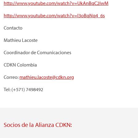
http://www.youtube.com/watch?v=UkAnBqC2iwM
http://www.youtube.com/watch?v=l3oBqNq4_6s
Contacto
Mathieu Lacoste
Coordinador de Comunicaciones
CDKN Colombia
Correo:
mathieu.lacoste@cdkn.org
Tel: (+571) 7498492
Socios de la Alianza CDKN: