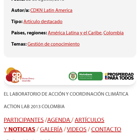
Autor/a:
CDKN Latin America
Tipo:
Artículo destacado
Países, regiones:
América Latina y el Caribe
,
Colombia
Temas:
Gestión de conocimiento
EL LABORATORIO DE ACCIÓN Y COORDINACIÓN CLIMÁTICA
ACTION LAB 2013 COLOMBIA
PARTICIPANTES
/
AGENDA
/
ARTÍCULOS
Y
NOTICIAS
/
GALERÍA
/
VIDEOS
/
CONTACTO