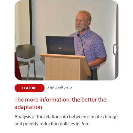
27th April 2012
FEATURE
The more information, the better the
adaptation
Analysis of the relationship between climate change
and poverty reduction policies in Peru