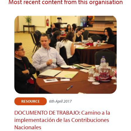
Most recent content from this organisation
6th April 2017
RESOURCE
DOCUMENTO DE TRABAJO: Camino a la
implementación de las Contribuciones
Nacionales