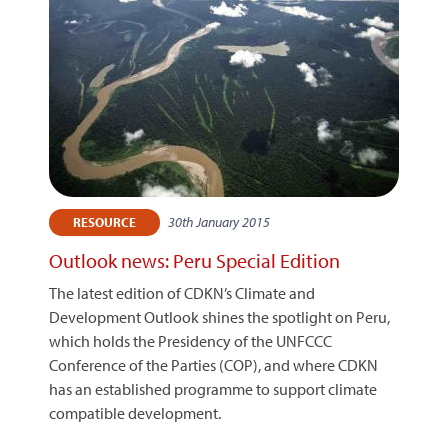
30th January 2015
RESOURCE
Outlook news: Peru Special Edition
The latest edition of CDKN’s Climate and
Development Outlook shines the spotlight on Peru,
which holds the Presidency of the UNFCCC
Conference of the Parties (COP), and where CDKN
has an established programme to support climate
compatible development.