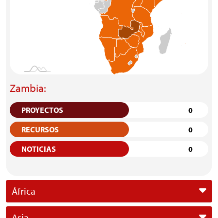
Zambia:
PROYECTOS
0
RECURSOS
0
NOTICIAS
0
África
Asia