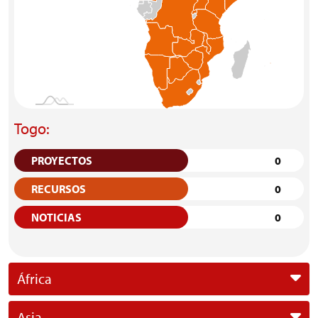
Togo:
PROYECTOS
0
RECURSOS
0
NOTICIAS
0
África
Asia