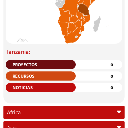
Tanzania:
PROYECTOS
0
RECURSOS
0
NOTICIAS
0
África
Asia