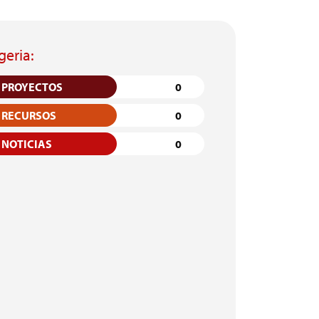
geria:
PROYECTOS
0
RECURSOS
0
NOTICIAS
0