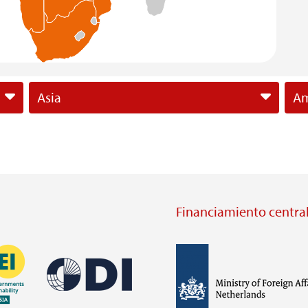
Asia
Am
Financiamiento central
Imagen
Imagen