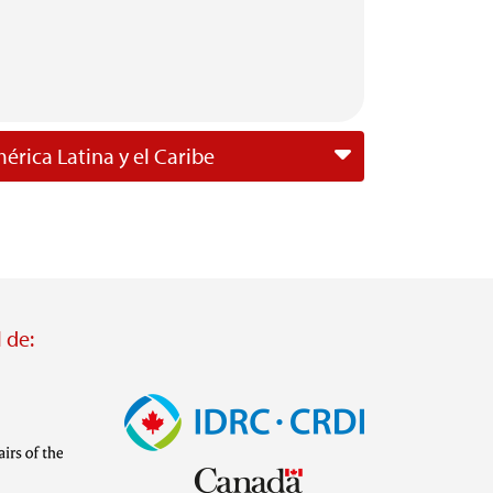
érica Latina y el Caribe
 de:
Imagen